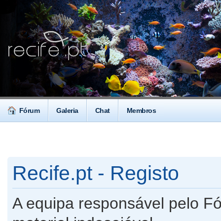
Fórum
Galeria
Chat
Membros
Recife.pt - Registo
A equipa responsável pelo F