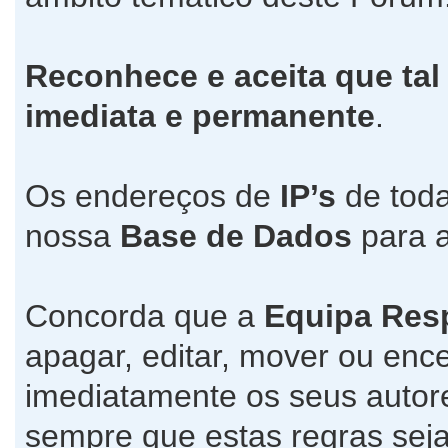
Reconhece e aceita que tal
imediata e permanente
.
Os endereços de
IP’s
de toda
nossa
Base de Dados
para a
Concorda que a
Equipa Res
apagar, editar, mover ou ence
imediatamente os seus autore
sempre que estas regras seja