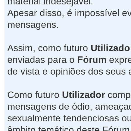
material indesejável.
Apesar disso, é impossível ev
mensagens.
Assim, como futuro
Utilizado
enviadas para o
Fórum
expre
de vista e opiniões dos seus 
Como futuro
Utilizador
compr
mensagens de ódio, ameaçado
sexualmente tendenciosas ou
âmbito temático deste Fórum