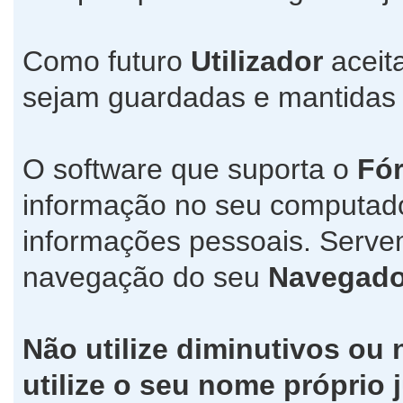
Como futuro
Utilizador
aceit
sejam guardadas e mantida
O software que suporta o
Fó
informação no seu computad
informações pessoais. Servem
navegação do seu
Navegado
Não utilize diminutivos ou
utilize o seu nome própri