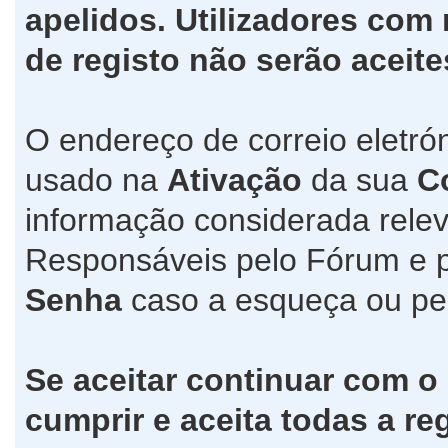
apelidos. Utilizadores co
de registo não serão aceite
O endereço de correio eletró
usado na
Ativação
da sua
C
informação considerada relev
Responsáveis pelo Fórum e 
Senha
caso a esqueça ou pe
Se aceitar continuar com o
cumprir e aceita todas a re