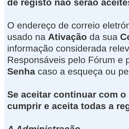
de registo não serão aceite
O endereço de correio eletró
usado na
Ativação
da sua
C
informação considerada relev
Responsáveis pelo Fórum e 
Senha
caso a esqueça ou pe
Se aceitar continuar com o
cumprir e aceita todas a re
A Administração