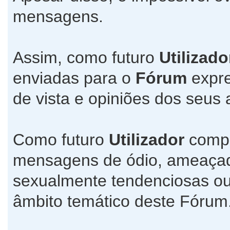
mensagens.
Assim, como futuro
Utilizado
enviadas para o
Fórum
expre
de vista e opiniões dos seus 
Como futuro
Utilizador
compr
mensagens de ódio, ameaçado
sexualmente tendenciosas ou
âmbito temático deste Fórum