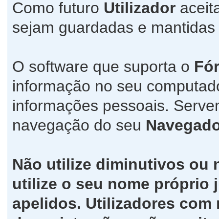
Como futuro
Utilizador
aceit
sejam guardadas e mantida
O software que suporta o
Fó
informação no seu computad
informações pessoais. Servem
navegação do seu
Navegado
Não utilize diminutivos ou
utilize o seu nome própri
apelidos. Utilizadores co