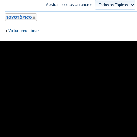
Mostrar Tópicos anteriores:
Criar um novo
Tópico
Voltar para Fórum