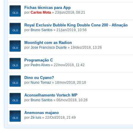
Fichas técnicas para App
por
Carlos Mota
» 23/jun/2018, 08:21
Royal Exclusiv Bubble King Double Cone 200 - Afinação
por
Bruno Santos
» 21/jan/2019, 10:56
Moonlight com as Radion
por
Jose Francisco Duarte
» 19/dez/2018, 13:26
Programação C
por
Pedro Alves
» 22/nov/2018, 11:42
Dino ou Cyano?
por
Nuno Tomaz
» 18/nov/2018, 20:18
Aconselhamento Vortech MP
por
Bruno Santos
» 06/nov/2018, 10:28
Anemonas majano
por
Zé luis
» 22/Oct/2018, 21:49