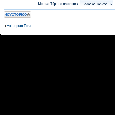
Mostrar Tópicos anteriores:
Criar um novo
Tópico
Voltar para Fórum