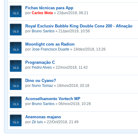
Fichas técnicas para App
por
Carlos Mota
» 23/jun/2018, 08:21
Royal Exclusiv Bubble King Double Cone 200 - Afinação
por
Bruno Santos
» 21/jan/2019, 10:56
Moonlight com as Radion
por
Jose Francisco Duarte
» 19/dez/2018, 13:26
Programação C
por
Pedro Alves
» 22/nov/2018, 11:42
Dino ou Cyano?
por
Nuno Tomaz
» 18/nov/2018, 20:18
Aconselhamento Vortech MP
por
Bruno Santos
» 06/nov/2018, 10:28
Anemonas majano
por
Zé luis
» 22/Oct/2018, 21:49