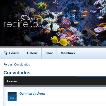
Fórum
Galeria
Chat
Membros
Fórum
‹
Convidados
Convidados
Fórum
Química da Água