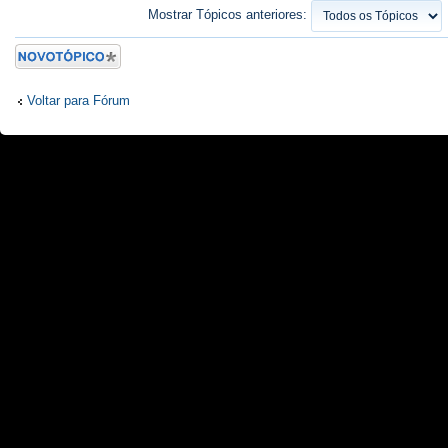
Mostrar Tópicos anteriores:
Criar um novo
Tópico
Voltar para Fórum