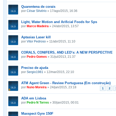
Quarentena de corais
por
César Silvério
» 17/ago/2015, 16:36
Light, Water Motion and Arificial Foods for Sps
por
Marco Madeira
» 24/abr/2015, 13:57
Aptasias Laser kill
por
Vitor Pedroso
» 11/abr/2015, 11:10
CORALS, CONIFERS, AND LED’s: A NEW PERSPECTIVE
por
Pedro Gomes
» 31/jul/2013, 21:37
Preciso de ajuda
por
Sergio1981
» 12/mar/2015, 22:10
ATM Agent Green - Review Portuguesa (Em construção)
por
Nuno Moreira
» 24/jan/2015, 23:18
1
2
ADA em Lisboa
por
Pedro N Torres
» 30/jan/2015, 00:01
Maxspect Gyre 150F