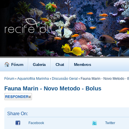
Fórum
Galeria
Chat
Membros
Fórum
‹
Aquariofilia Marinha
‹
Discussão Geral
‹
Fauna Marin - Novo Metodo - 
Fauna Marin - Novo Metodo - Bolus
Responder
Share On:
Facebook
Twitter