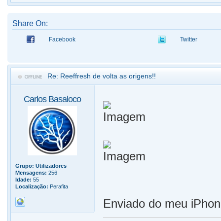
Share On:
Facebook
Twitter
Re: Reeffresh de volta as origens!!
Carlos Basaloco
Grupo:
Utilizadores
Mensagens:
256
Idade:
55
Localização:
Perafita
Enviado do meu iPhon