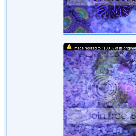
Image resized to : 100 % of its original