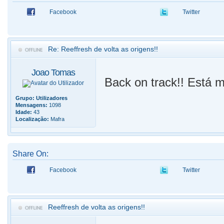
Facebook
Twitter
Re: Reeffresh de volta as origens!!
Joao Tomas
Back on track!! Está 
Grupo:
Utilizadores
Mensagens:
1098
Idade:
43
Localização:
Mafra
Share On:
Facebook
Twitter
Reeffresh de volta as origens!!