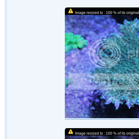
Image resized to : 100 % of its original
Image resized to : 100 % of its original