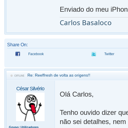
Enviado do meu iPhon
Carlos Basaloco
Share On:
Facebook
Twitter
Re: Reeffresh de volta as origens!!
César Silvério
Olá Carlos,
Tenho ouvido dizer qu
não sei detalhes, nem 
Grupo:
Utilizadores