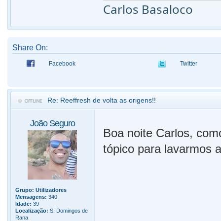
Carlos Basaloco
Share On:
Facebook
Twitter
Re: Reeffresh de volta as origens!!
João Seguro
Boa noite Carlos, com
tópico para lavarmos 
Grupo:
Utilizadores
Mensagens:
340
Idade:
39
Localização:
S. Domingos de
Rana