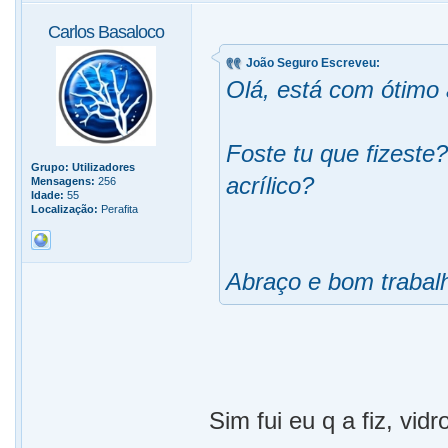
Carlos Basaloco
João Seguro Escreveu:
Olá, está com ótimo 
Foste tu que fizeste
Grupo:
Utilizadores
acrílico?
Mensagens:
256
Idade:
55
Localização:
Perafita
Abraço e bom trabal
Sim fui eu q a fiz, vid