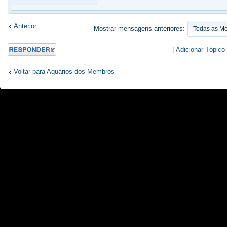
Anterior
Mostrar mensagens anteriores:
Responder
|
Adicionar Tópico
Voltar para Aquários dos Membros