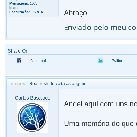
Mensagens:
1053
Idade:
Abraço
Localização:
LISBOA
Enviado pelo meu c
Share On:
Facebook
Twitter
Reeffresh de volta as origens!!
Carlos Basaloco
Andei aqui com uns no
Uma memória do que 