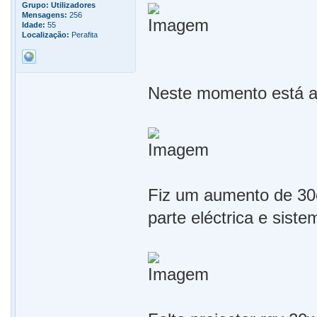
Grupo:
Utilizadores
Mensagens:
256
Idade:
55
Localização:
Perafita
Neste momento está 
Fiz um aumento de 30c
parte eléctrica e sist