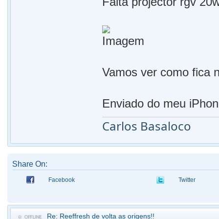
Falta projector rgv 20
Vamos ver como fica n
Enviado do meu iPhon
Carlos Basaloco
Share On:
Facebook
Twitter
Re: Reeffresh de volta as origens!!