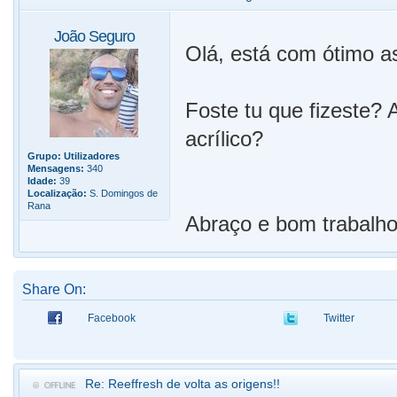
João Seguro
Olá, está com ótimo as
Foste tu que fizeste? 
acrílico?
Grupo:
Utilizadores
Mensagens:
340
Idade:
39
Localização:
S. Domingos de
Rana
Abraço e bom trabalh
Share On:
Facebook
Twitter
Re: Reeffresh de volta as origens!!