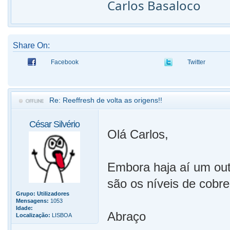
Carlos Basaloco
Share On:
Facebook
Twitter
Re: Reeffresh de volta as origens!!
César Silvério
Olá Carlos,
Embora haja aí um out
são os níveis de cobre 
Grupo:
Utilizadores
Mensagens:
1053
Idade:
Abraço
Localização:
LISBOA