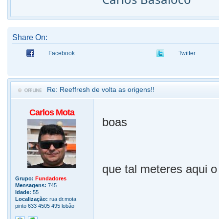
Share On:
Facebook
Twitter
Re: Reeffresh de volta as origens!!
Carlos Mota
boas
que tal meteres aqui 
Grupo:
Fundadores
Mensagens:
745
Idade:
55
Localização:
rua dr.mota
pinto 633 4505 495 lobão