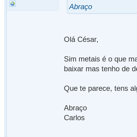
Abraço
Olá César,
Sim metais é o que ma
baixar mas tenho de d
Que te parece, tens al
Abraço
Carlos