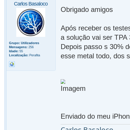
Carlos Basaloco
Obrigado amigos
Após receber os testes
a solução vai ser TPA
Grupo:
Utilizadores
Depois passo s 30% d
Mensagens:
256
Idade:
55
esse metal todo, dos s
Localização:
Perafita
Enviado do meu iPhon
Carlos Basaloco