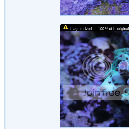
Image resized to : 100 % of its original