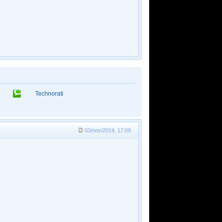
Technorati
03/nov/2019, 17:09