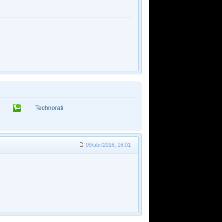
Technorati
09/abr/2016, 16:01