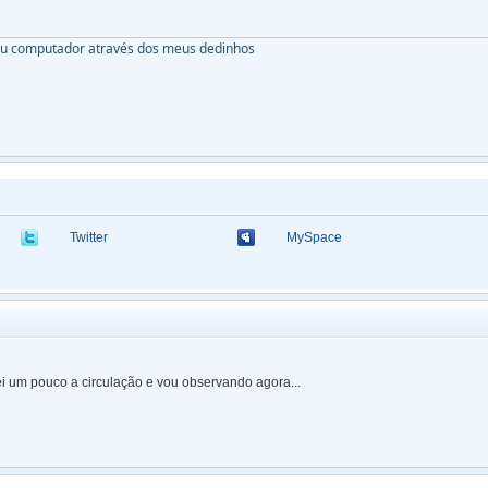
eu computador através dos meus dedinhos
Twitter
MySpace
ei um pouco a circulação e vou observando agora...