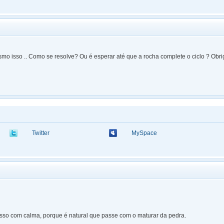
o isso .. Como se resolve? Ou é esperar até que a rocha complete o ciclo ? Obr
Twitter
MySpace
sso com calma, porque é natural que passe com o maturar da pedra.