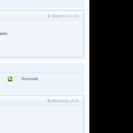
09/abr/2016, 14:33
igado
Technorati
09/abr/2016, 15:18