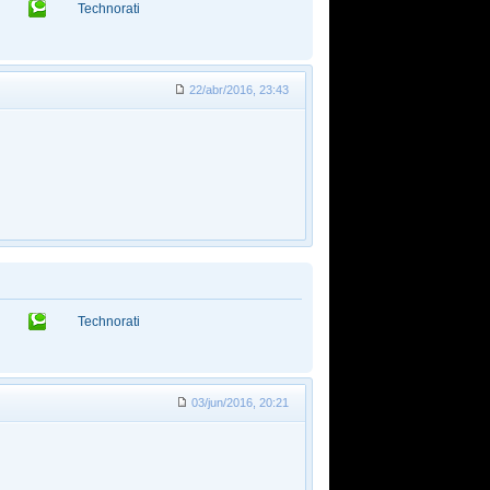
Technorati
22/abr/2016, 23:43
Technorati
03/jun/2016, 20:21