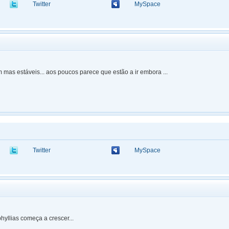
Twitter
MySpace
m mas estáveis... aos poucos parece que estão a ir embora ...
Twitter
MySpace
hyllias começa a crescer...