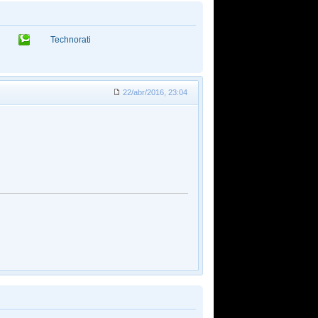
Technorati
22/abr/2016, 23:04