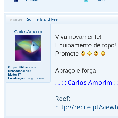
Re: The Island Reef
Carlos Amorim
Viva novamente!
Equipamento de topo!
Promete
Grupo:
Utilizadores
Abraço e força
Mensagens:
480
Idade:
37
Localização:
Braga, centro.
. . : : Carlos Amorim : : 
Reef:
http://recife.pt/vie