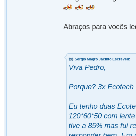
Abraços para vocês le
Sergio Magro Jacinto Escreveu:
Viva Pedro,
Porque? 3x Ecotech
Eu tenho duas Ecote
120*60*50 com lente
tive a 85% mas fui r
responder bem. Em r