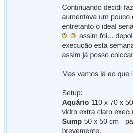
Continuando decidi fa
aumentava um pouco o a
entretanto o ideal ser
assim foi... dep
execução esta semana r
assim já posso coloca
Mas vamos lá ao que i
Setup:
Aquário
110 x 70 x 50
vidro extra claro exec
Sump
50 x 50 cm - pa
brevemente.