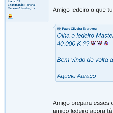
Idade:
39
Localização:
Funchal,
Amigo ledeiro o que tu
Madeira & London, UK
Paulo Oliveira Escreveu:
Olha o ledeiro Maste
40.000 K ??
Bem vindo de volta a
Aquele Abraço
Amigo prepara esses c
amigo ledeiro agora t