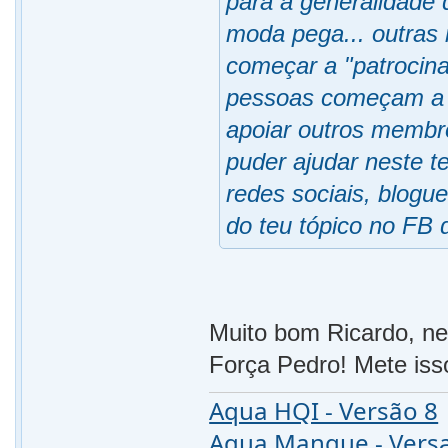
para a generalidade 
moda pega... outras
começar a "patrocina
pessoas começam a o
apoiar outros membro
puder ajudar neste te
redes sociais, blogue
do teu tópico no FB
Muito bom Ricardo, n
Força Pedro! Mete isso
Aqua HQI - Versão 8
Aqua Mangue - Vers