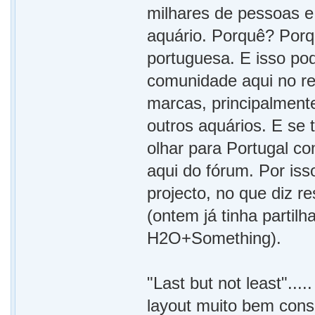
milhares de pessoas e 
aquário. Porquê? Porqu
portuguesa. E isso po
comunidade aqui no re
marcas, principalment
outros aquários. E se
olhar para Portugal c
aqui do fórum. Por iss
projecto, no que diz re
(ontem já tinha partilh
H2O+Something).
"Last but not least"...
layout muito bem cons