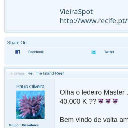
VieiraSpot
http://www.recife.p
Share On:
Facebook
Twitter
Re: The Island Reef
Paulo Oliveira
Olha o ledeiro Master
40.000 K ??
Bem vindo de volta ami
Grupo:
Utilizadores