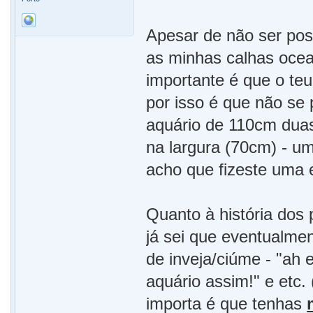
Apesar de não ser pos
as minhas calhas ocea
importante é que o te
por isso é que não se
aquário de 110cm dua
na largura (70cm) - um
acho que fizeste uma 
Quanto à história dos 
já sei que eventualme
de inveja/ciúme - "ah 
aquário assim!" e etc.
importa é que tenhas