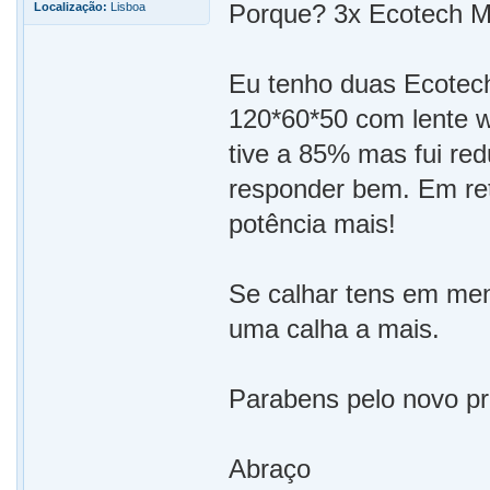
Porque? 3x Ecotech M
Localização:
Lisboa
Eu tenho duas Ecotec
120*60*50 com lente w
tive a 85% mas fui re
responder bem. Em ret
potência mais!
Se calhar tens em men
uma calha a mais.
Parabens pelo novo pr
Abraço