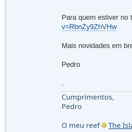
Para quem estiver no 
v=RbnZy9ZhVHw
Mais novidades em br
Pedro
.
Cumprimentos,
Pedro
O meu reef
The Is