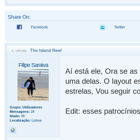
Share On:
Facebook
Twitter
The Island Reef
Filipe Saraiva
Aí está ele, Ora se as
uma delas. O layout es
estrelas, Vou seguir c
Grupo:
Utilizadores
Edit: esses patrocínios
Mensagens:
28
Idade:
38
Localização:
Lisboa