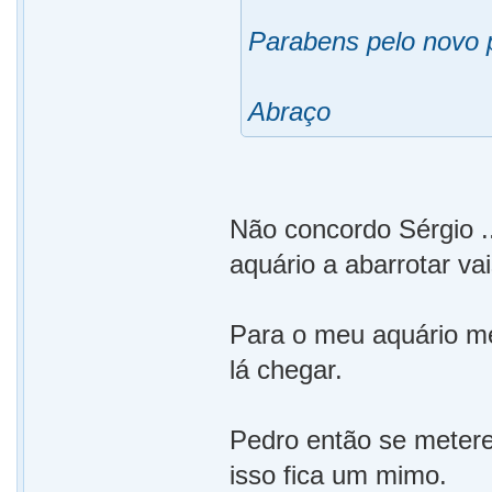
Parabens pelo novo 
Abraço
Não concordo Sérgio ..
aquário a abarrotar vai
Para o meu aquário met
lá chegar.
Pedro então se meteres
isso fica um mimo.