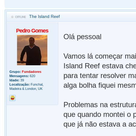
The Island Reef
Pedro Gomes
Olá pessoal
Vamos lá começar mai
Island Reef estava che
Grupo:
Fundadores
para tentar resolver m
Mensagens:
620
Idade:
39
alga bolha fiquei mes
Localização:
Funchal,
Madeira & London, UK
Problemas na estrutura
que quando montei o p
que já não estava a a