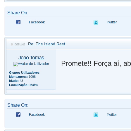
Share On:
Facebook
Twitter
Re: The Island Reef
Joao Tomas
Promete!! Força aí, ab
Grupo:
Utilizadores
Mensagens:
1098
Idade:
43
Localização:
Mafra
Share On:
Facebook
Twitter