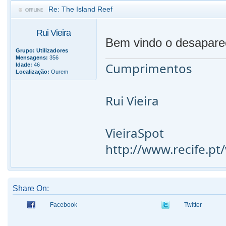
Re: The Island Reef
Rui Vieira
Bem vindo o desaparec
Grupo:
Utilizadores
Mensagens:
356
Cumprimentos
Idade:
46
Localização:
Ourem
Rui Vieira
VieiraSpot
http://www.recife.p
Share On:
Facebook
Twitter