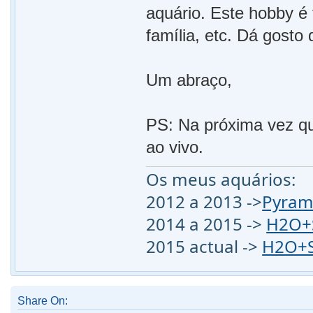
aquário. Este hobby é 
família, etc. Dá gosto
Um abraço,
PS: Na próxima vez qu
ao vivo.
Os meus aquários:
2012 a 2013 ->
Pyram
2014 a 2015 ->
H2O+S
2015 actual ->
H2O+S
Share On: