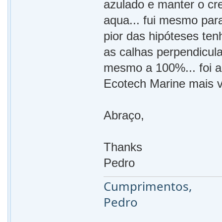
azulado e manter o cr
aqua... fui mesmo para
pior das hipóteses te
as calhas perpendicul
mesmo a 100%... foi a
Ecotech Marine mais 
Abraço,
Thanks
Pedro
Cumprimentos,
Pedro