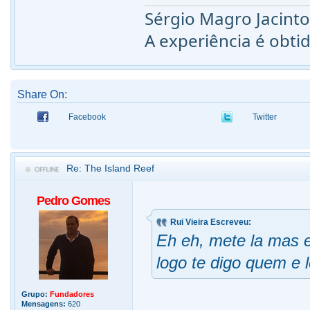
Sérgio Magro Jacint
A experiência é obti
Share On:
Facebook
Twitter
Re: The Island Reef
Pedro Gomes
Rui Vieira Escreveu:
Eh eh, mete la mas 
logo te digo quem e 
Grupo:
Fundadores
Mensagens:
620