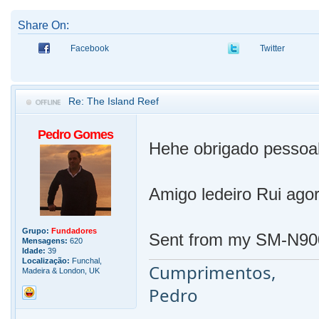
Share On:
Facebook
Twitter
Re: The Island Reef
Pedro Gomes
Hehe obrigado pessoa
Amigo ledeiro Rui agor
Grupo:
Fundadores
Sent from my SM-N900
Mensagens:
620
Idade:
39
Localização:
Funchal,
Cumprimentos,
Madeira & London, UK
Pedro