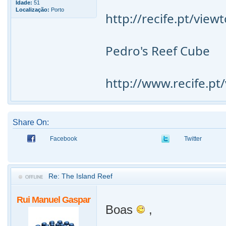
Idade:
51
Localização:
Porto
http://recife.pt/vie
Pedro's Reef Cube
http://www.recife.p
Share On:
Facebook
Twitter
Re: The Island Reef
Rui Manuel Gaspar
Boas
,