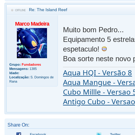
Re: The Island Reef
Marco Madeira
Muito bom Pedro...
Equipamento 5 estrela
espetaculo!
Boa sorte neste novo 
Grupo:
Fundadores
Mensagens:
1385
Aqua HQI - Versão 8
Idade:
Localização:
S. Domingos de
Aqua Mangue - Vers
Rana
Cubo Millle - Versao 
Antigo Cubo - Versao
Share On:
Facebook
Twitter