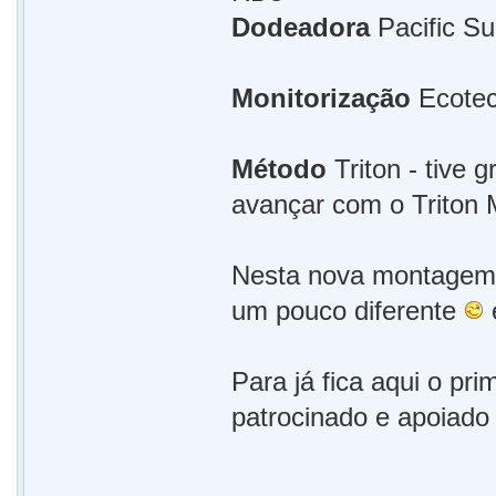
Dodeadora
Pacific S
Monitorização
Ecotec
Método
Triton - tive 
avançar com o Triton
Nesta nova montagem ir
um pouco diferente
Para já fica aqui o pr
patrocinado e apoiado 