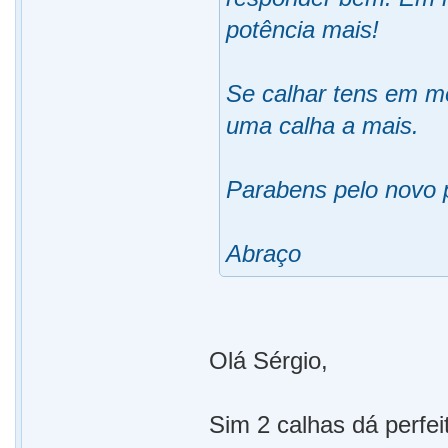
potência mais!
Se calhar tens em me
uma calha a mais.
Parabens pelo novo 
Abraço
Olá Sérgio,
Sim 2 calhas dá perfe