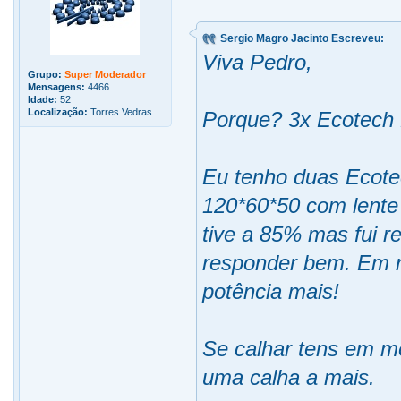
Sergio Magro Jacinto Escreveu:
Viva Pedro,
Grupo:
Super Moderador
Mensagens:
4466
Idade:
52
Localização:
Torres Vedras
Porque? 3x Ecotech
Eu tenho duas Ecote
120*60*50 com lente
tive a 85% mas fui r
responder bem. Em r
potência mais!
Se calhar tens em me
uma calha a mais.