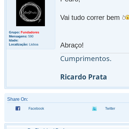
Vai tudo correr bem
Grupo:
Fundadores
Mensagens:
590
Idade:
Abraço!
Localização:
Lisboa
Cumprimentos.
Ricardo Prata
Share On:
Facebook
Twitter