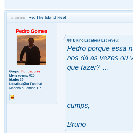
Re: The Island Reef
Pedro Gomes
Bruno Escaleira Escreveu:
Pedro porque essa n
nos dá as vezes ou 
que fazer? …
Grupo:
Fundadores
Mensagens:
620
Idade:
39
Localização:
Funchal,
Madeira & London, UK
cumps,
Bruno