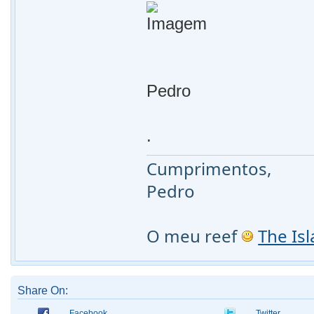
Pedro
.
Cumprimentos,
Pedro
O meu reef
The Is
Share On:
Facebook
Twitter