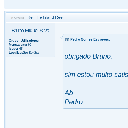
Re: The Island Reef
Bruno Miguel Silva
Pedro Gomes Escreveu:
Grupo:
Utilizadores
Mensagens:
99
Idade:
45
Localização:
Setúbal
obrigado Bruno,
sim estou muito sati
Ab
Pedro