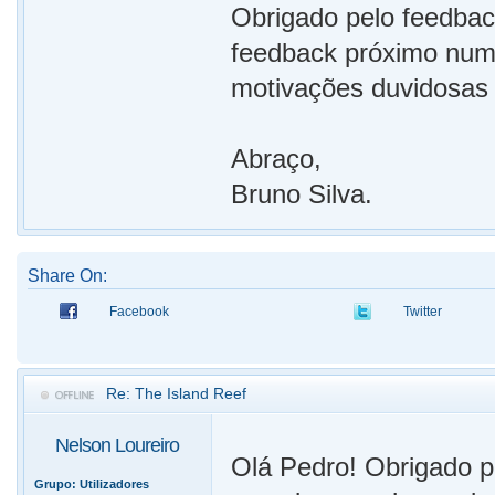
Obrigado pelo feedback
feedback próximo num
motivações duvidosas
Abraço,
Bruno Silva.
Share On:
Facebook
Twitter
Re: The Island Reef
Nelson Loureiro
Olá Pedro! Obrigado pe
Grupo:
Utilizadores