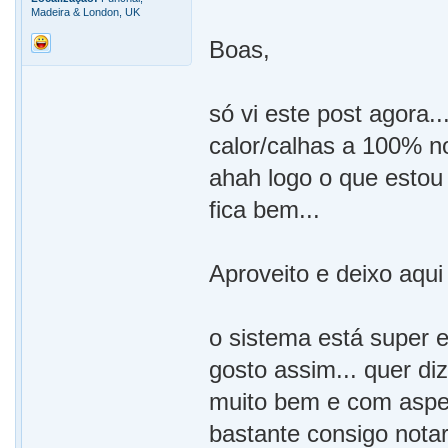
Madeira & London, UK
Boas,
só vi este post agora.
calor/calhas a 100% n
ahah logo o que estou
fica bem...
Aproveito e deixo aqu
o sistema está super 
gosto assim... quer di
muito bem e com aspe
bastante consigo notar