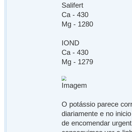
Salifert
Ca - 430
Mg - 1280
IOND
Ca - 430
Mg - 1279
O potássio parece cor
diariamente e no inici
de encomendar urgente