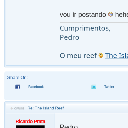
vou ir postando
heh
Cumprimentos,
Pedro
O meu reef
The Is
Share On:
Facebook
Twitter
Re: The Island Reef
Ricardo Prata
Pedro,