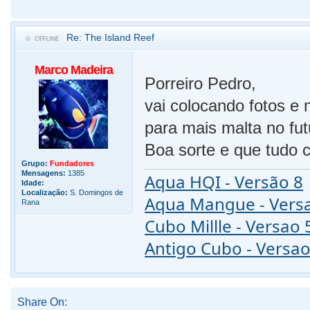
Re: The Island Reef
Marco Madeira
Porreiro Pedro,
vai colocando fotos e
para mais malta no fu
Boa sorte e que tudo 
Grupo:
Fundadores
Mensagens:
1385
Aqua HQI - Versão 8
Idade:
Localização:
S. Domingos de
Aqua Mangue - Vers
Rana
Cubo Millle - Versao 
Antigo Cubo - Versao
Share On: