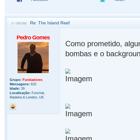
Re: The Island Reef
Pedro Gomes
Como prometido, algun
bombas e o backgroun
Grupo:
Fundadores
Mensagens:
620
Idade:
39
Localização:
Funchal,
Madeira & London, UK