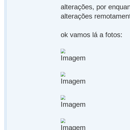
alterações, por enqua
alterações remotament
ok vamos lá a fotos: