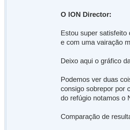
O ION Director:
Estou super satisfeit
e com uma vairação min
Deixo aqui o gráfico d
Podemos ver duas cois
consigo sobrepor por c
do refúgio notamos o 
Comparação de result