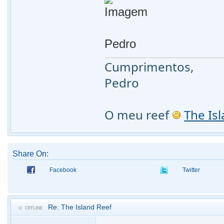
Pedro
Cumprimentos,
Pedro
O meu reef
The Is
Share On:
Facebook
Twitter
Re: The Island Reef