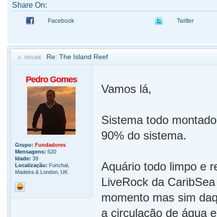
Share On:
Facebook
Twitter
Re: The Island Reef
Pedro Gomes
Vamos lá,
Sistema todo montado,
90% do sistema.
Grupo:
Fundadores
Mensagens:
620
Idade:
39
Aquário todo limpo e 
Localização:
Funchal,
Madeira & London, UK
LiveRock da CaribSea 
momento mas sim daqui
a circulação de água 