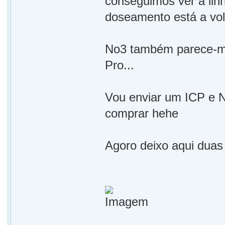
conseguimos ver a linh
doseamento está a volt
No3 também parece-me
Pro...
Vou enviar um ICP e 
comprar hehe
Agoro deixo aqui duas