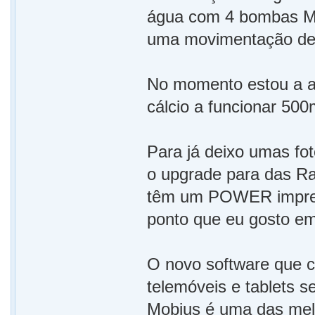
água com 4 bombas M
uma movimentação de 
No momento estou a aj
cálcio a funcionar 50
Para já deixo umas fo
o upgrade para das R
têm um POWER impres
ponto que eu gosto e
O novo software que c
telemóveis e tablets s
Mobius é uma das melh