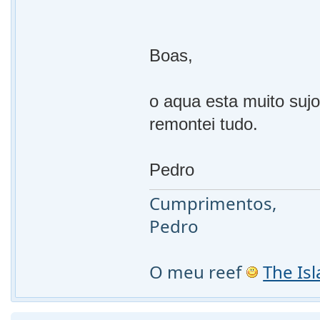
Boas,
o aqua esta muito sujo,
remontei tudo.
Pedro
Cumprimentos,
Pedro
O meu reef
The Is