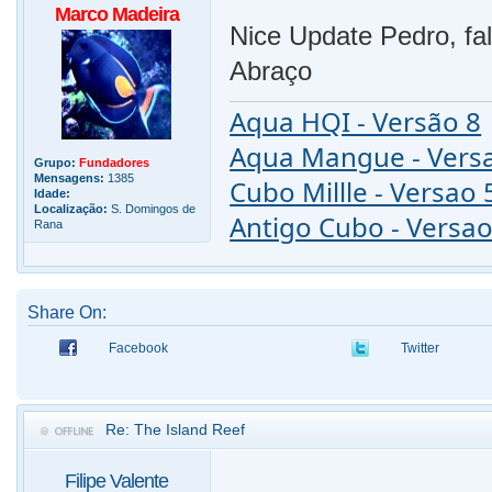
Marco Madeira
Nice Update Pedro, fal
Abraço
Aqua HQI - Versão 8
Aqua Mangue - Vers
Grupo:
Fundadores
Mensagens:
1385
Cubo Millle - Versao 
Idade:
Localização:
S. Domingos de
Antigo Cubo - Versao
Rana
Share On:
Facebook
Twitter
Re: The Island Reef
Filipe Valente