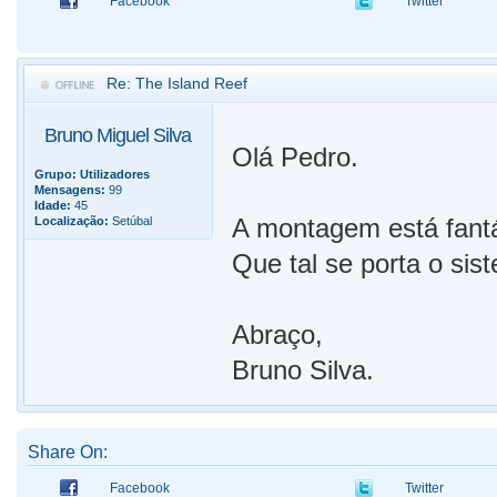
Facebook
Twitter
Re: The Island Reef
Bruno Miguel Silva
Olá Pedro.
Grupo:
Utilizadores
Mensagens:
99
Idade:
45
A montagem está fantá
Localização:
Setúbal
Que tal se porta o si
Abraço,
Bruno Silva.
Share On:
Facebook
Twitter