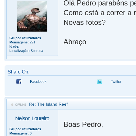
Olá Pedro parabéns pe
Como está a correr a
Novas fotos?
Grupo:
Utilizadores
Abraço
Mensagens:
291
Idade:
Localização:
Sobreda
Share On:
Facebook
Twitter
Re: The Island Reef
Nelson Loureiro
Boas Pedro,
Grupo:
Utilizadores
Mensagens:
6