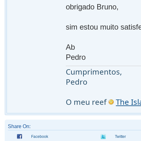
obrigado Bruno,
sim estou muito satis
Ab
Pedro
Cumprimentos,
Pedro
O meu reef
The Is
Share On:
Facebook
Twitter