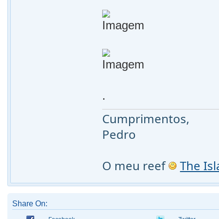
.
Cumprimentos,
Pedro
O meu reef
The Is
Share On: