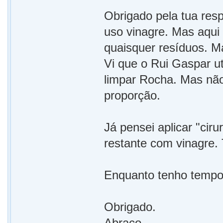
Obrigado pela tua res
uso vinagre. Mas aqui
quaisquer resíduos. Ma
Vi que o Rui Gaspar ut
limpar Rocha. Mas não
proporção.
Já pensei aplicar "cir
restante com vinagre.
Enquanto tenho tempo,
Obrigado.
Abraço,