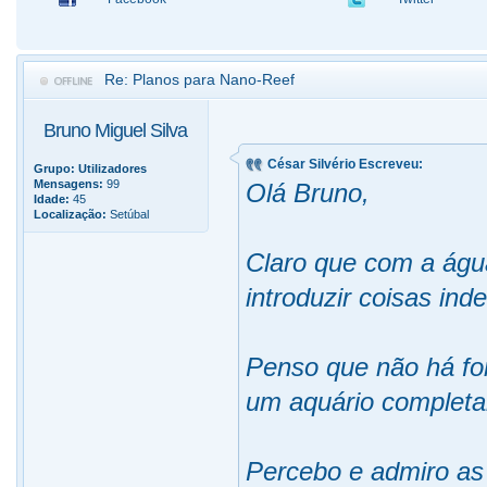
Re: Planos para Nano-Reef
Bruno Miguel Silva
César Silvério Escreveu:
Grupo:
Utilizadores
Mensagens:
99
Olá Bruno,
Idade:
45
Localização:
Setúbal
Claro que com a água
introduzir coisas ind
Penso que não há fo
um aquário completa
Percebo e admiro as 