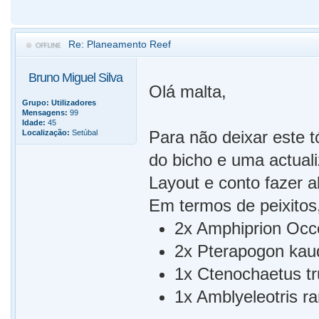
Re: Planeamento Reef
Bruno Miguel Silva
Olá malta,
Grupo:
Utilizadores
Mensagens:
99
Idade:
45
Para não deixar este t
Localização:
Setúbal
do bicho e uma actual
Layout e conto fazer al
Em termos de peixitos,
2x Amphiprion Occe
2x Pterapogon kaud
1x Ctenochaetus tr
1x Amblyeleotris ran