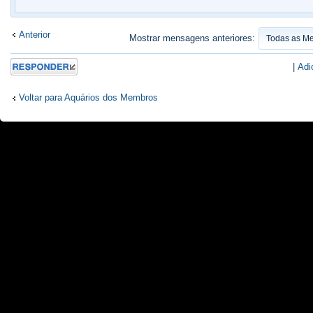
Anterior
Mostrar mensagens anteriores:
Responder
|
Adi
Voltar para Aquários dos Membros