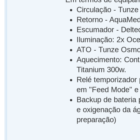
Circulação - Tunze
Retorno - AquaMed
Escumador - Delte
Iluminação: 2x Oc
ATO - Tunze Osmol
Aquecimento: Cont
Titanium 300w.
Relé temporizador 
em "Feed Mode" e m
Backup de bateria 
e oxigenação da ág
preparação)