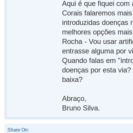
Aqui é que fiquei com
Corais falaremos mais
introduzidas doenças n
melhores opções mais 
Rocha - Vou usar artif
entrasse alguma por vi
Quando falas em "intro
doenças por esta via?
baixa?
Abraço,
Bruno Silva.
Share On: