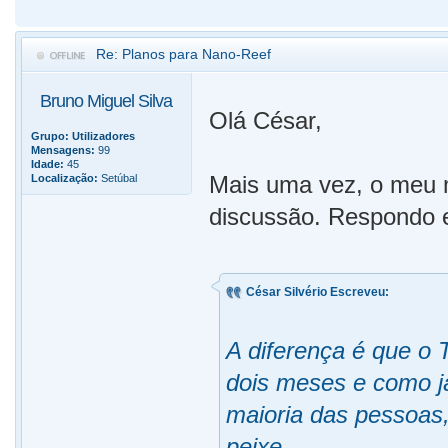
Re: Planos para Nano-Reef
Bruno Miguel Silva
Olá César,
Grupo:
Utilizadores
Mensagens:
99
Idade:
45
Mais uma vez, o meu m
Localização:
Setúbal
discussão. Respondo e
César Silvério Escreveu:
A diferença é que 
dois meses e como já
maioria das pessoas
peixe.