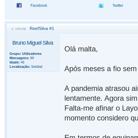
Facebook
Twitter
ReefSilva #1
Bruno Miguel Silva
Olá malta,
Grupo:
Utilizadores
Mensagens:
99
Idade:
45
Após meses a fio sem v
Localização:
Setúbal
A pandemia atrasou ai
lentamente. Agora sim 
Falta-me afinar o Layo
momento considero qu
Em termos de equipamen