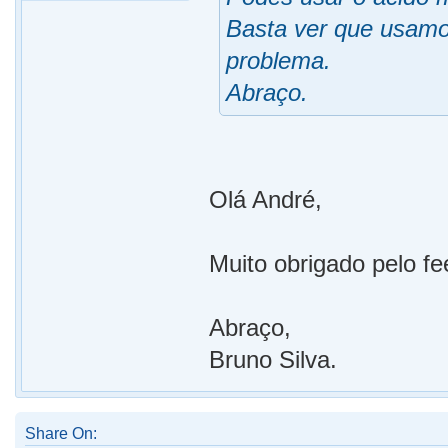
Basta ver que usamo
problema.
Abraço.
Olá André,
Muito obrigado pelo f
Abraço,
Bruno Silva.
Share On: