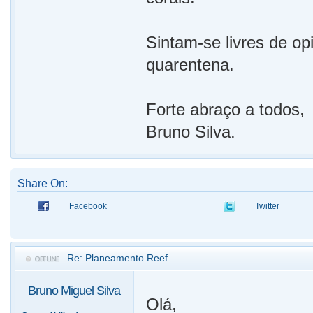
Sintam-se livres de op
quarentena.
Forte abraço a todos,
Bruno Silva.
Share On:
Facebook
Twitter
Re: Planeamento Reef
Bruno Miguel Silva
Olá,