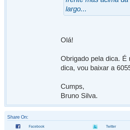
largo...
Olá!
Obrigado pela dica. É
dica, vou baixar a 60
Cumps,
Bruno Silva.
Share On:
Facebook
Twitter