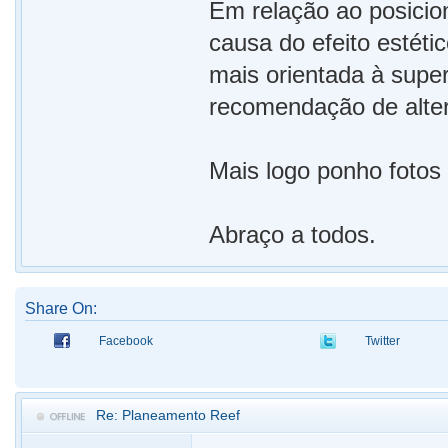
Em relação ao posicio
causa do efeito estéti
mais orientada à super
recomendação de alter
Mais logo ponho fotos 
Abraço a todos.
Share On:
Facebook
Twitter
Re: Planeamento Reef