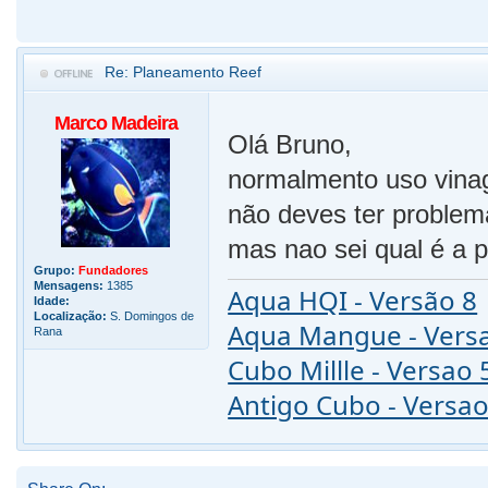
Re: Planeamento Reef
Marco Madeira
Olá Bruno,
normalmento uso vina
não deves ter problem
mas nao sei qual é a 
Grupo:
Fundadores
Mensagens:
1385
Aqua HQI - Versão 8
Idade:
Localização:
S. Domingos de
Aqua Mangue - Vers
Rana
Cubo Millle - Versao 
Antigo Cubo - Versao