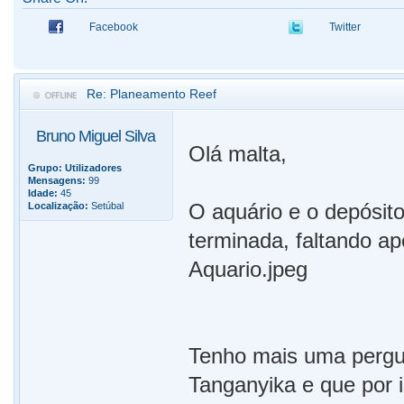
Facebook
Twitter
Re: Planeamento Reef
Bruno Miguel Silva
Olá malta,
Grupo:
Utilizadores
Mensagens:
99
Idade:
45
O aquário e o depósit
Localização:
Setúbal
terminada, faltando ap
Aquario.jpeg
Tenho mais uma pergu
Tanganyika e que por 