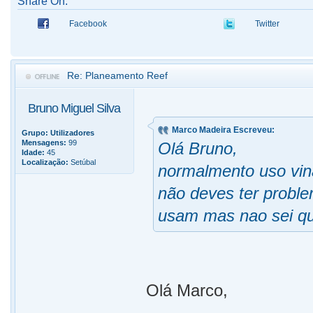
Share On:
Facebook
Twitter
Re: Planeamento Reef
Bruno Miguel Silva
Marco Madeira Escreveu:
Grupo:
Utilizadores
Mensagens:
99
Olá Bruno,
Idade:
45
Localização:
Setúbal
normalmento uso vin
não deves ter proble
usam mas nao sei qu
Olá Marco,