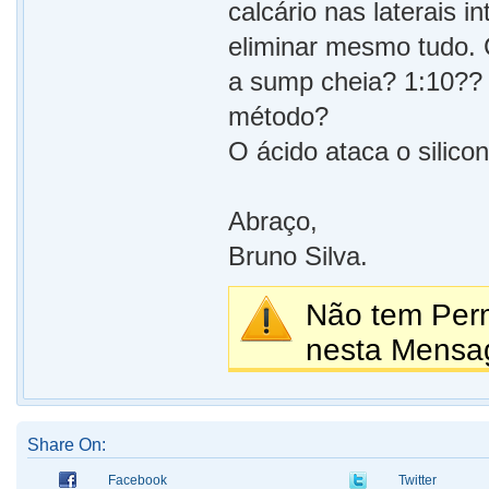
calcário nas laterais 
eliminar mesmo tudo.
a sump cheia? 1:10?? 
método?
O ácido ataca o silico
Abraço,
Bruno Silva.
Não tem Perm
nesta Mensa
Share On:
Facebook
Twitter