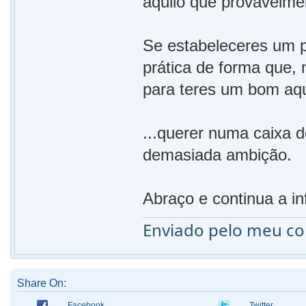
aquilo que provavelme
Se estabeleceres um 
prática de forma que,
para teres um bom aqu
...querer numa caixa d
demasiada ambição.
Abraço e continua a in
Enviado pelo meu c
Share On:
Facebook
Twitter