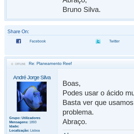
Bruno Silva.
Share On:
Facebook
Twitter
Re: Planeamento Reef
André Jorge Silva
Boas,
Podes usar o ácido mur
Basta ver que usamos
problema.
Grupo:
Utilizadores
Abraço.
Mensagens:
1893
Idade:
Localização:
Lisboa