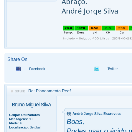
Abraço.
André Jorge Silva
Share On:
Facebook
Twitter
Re: Planeamento Reef
Bruno Miguel Silva
André Jorge Silva Escreveu:
Grupo:
Utilizadores
Mensagens:
99
Boas,
Idade:
45
Localização:
Setúbal
Podes usar o ácido m