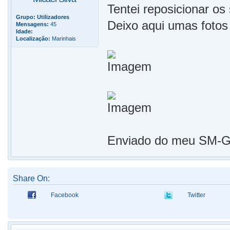
Tentei reposicionar os 
Grupo:
Utilizadores
Deixo aqui umas fotos
Mensagens:
45
Idade:
Localização:
Marinhais
Enviado do meu SM-G9
Share On:
Facebook
Twitter