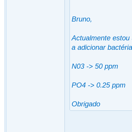
Bruno,
Actualmente estou
a adicionar bactéria
N03 -> 50 ppm
PO4 -> 0.25 ppm
Obrigado