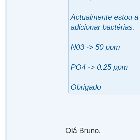
Actualmente estou a
adicionar bactérias.
N03 -> 50 ppm
PO4 -> 0.25 ppm
Obrigado
Olá Bruno,