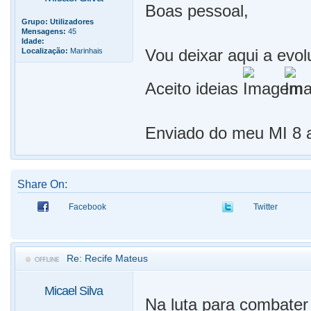
Boas pessoal,
Grupo:
Utilizadores
Mensagens:
45
Idade:
Vou deixar aqui a evo
Localização:
Marinhais
Aceito ideias
Enviado do meu MI 8 a
Share On:
Facebook
Twitter
Re: Recife Mateus
Micael Silva
Na luta para combater 