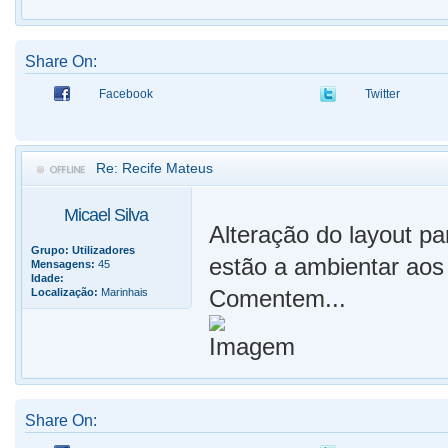
Share On:
Facebook
Twitter
Re: Recife Mateus
Micael Silva
Alteração do layout pa
Grupo:
Utilizadores
estão a ambientar aos 
Mensagens:
45
Idade:
Comentem...
Localização:
Marinhais
Share On: