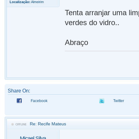
Localização:
Almeirim
Tenta arranjar uma li
verdes do vidro..
Abraço
Share On:
Facebook
Twitter
Re: Recife Mateus
Micael Silva