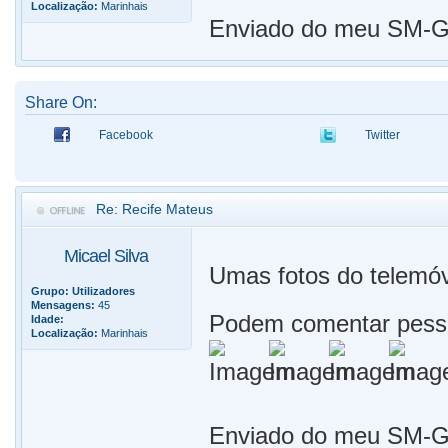
Localização:
Marinhais
Enviado do meu SM-G9
Share On:
Facebook
Twitter
Re: Recife Mateus
Micael Silva
Umas fotos do telemóv
Grupo:
Utilizadores
Mensagens:
45
Podem comentar pess
Idade:
Localização:
Marinhais
Enviado do meu SM-G9