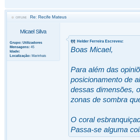
Re: Recife Mateus
Micael Silva
Helder Ferreira Escreveu:
Grupo:
Utilizadores
Mensagens:
45
Boas Micael,
Idade:
Localização:
Marinhais
Para além das opiniõ
posicionamento de a
dessas dimensões, o
zonas de sombra que 
O coral esbranquiçad
Passa-se alguma coi