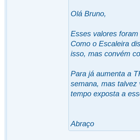
Olá Bruno,
Esses valores foram
Como o Escaleira di
isso, mas convém cor
Para já aumenta a T
semana, mas talvez v
tempo exposta a ess
Abraço