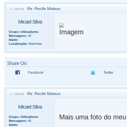
Re: Recife Mateus
Micael Silva
Grupo:
Utilizadores
Mensagens:
45
Idade:
Localização:
Marinhais
Share On:
Facebook
Twitter
Re: Recife Mateus
Micael Silva
Mais uma foto do me
Grupo:
Utilizadores
Mensagens:
45
Idade: