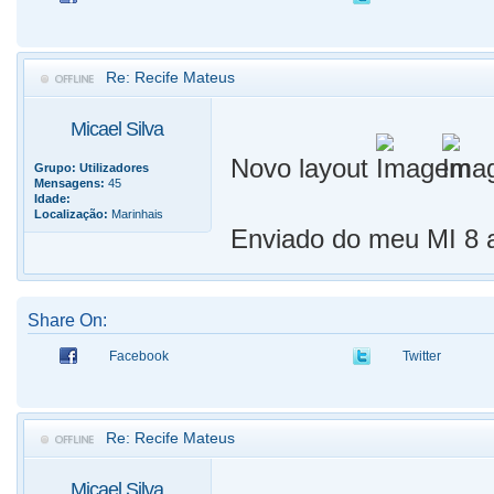
Re: Recife Mateus
Micael Silva
Novo layout
Grupo:
Utilizadores
Mensagens:
45
Idade:
Localização:
Marinhais
Enviado do meu MI 8 a
Share On:
Facebook
Twitter
Re: Recife Mateus
Micael Silva