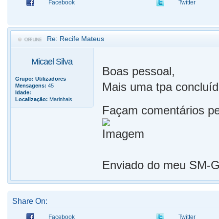
Facebook
Twitter
Re: Recife Mateus
Micael Silva
Boas pessoal,
Grupo:
Utilizadores
Mais uma tpa concluíd
Mensagens:
45
Idade:
Localização:
Marinhais
Façam comentários pes
Enviado do meu SM-G9
Share On:
Facebook
Twitter