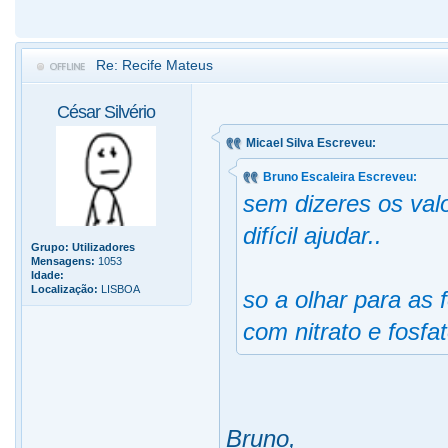
Re: Recife Mateus
César Silvério
Micael Silva Escreveu:
Bruno Escaleira Escreveu:
sem dizeres os val
difícil ajudar..
Grupo:
Utilizadores
Mensagens:
1053
Idade:
Localização:
LISBOA
so a olhar para as 
com nitrato e fosfa
Bruno,