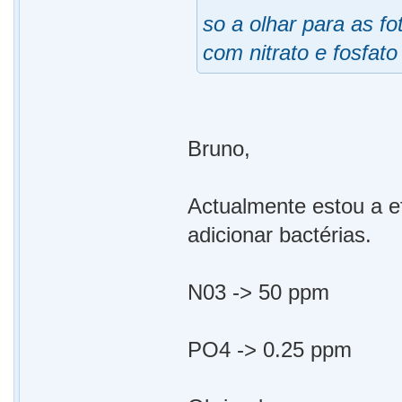
so a olhar para as f
com nitrato e fosfat
Bruno,
Actualmente estou a 
adicionar bactérias.
N03 -> 50 ppm
PO4 -> 0.25 ppm