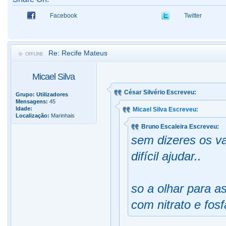
Facebook
Twitter
Re: Recife Mateus
Micael Silva
César Silvério Escreveu:
Grupo:
Utilizadores
Mensagens:
45
Idade:
Micael Silva Escreveu:
Localização:
Marinhais
Bruno Escaleira Escreveu:
sem dizeres os v
difícil ajudar..
so a olhar para a
com nitrato e fos