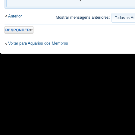
Anterior
Mostrar mensagens anteriores:
Responder
Voltar para Aquários dos Membros