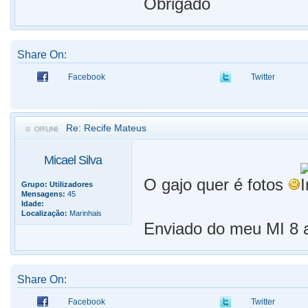
Obrigado
Share On:
Facebook
Twitter
Re: Recife Mateus
Micael Silva
O gajo quer é fotos
Grupo:
Utilizadores
Mensagens:
45
Idade:
Localização:
Marinhais
Enviado do meu MI 8 a
Share On:
Facebook
Twitter