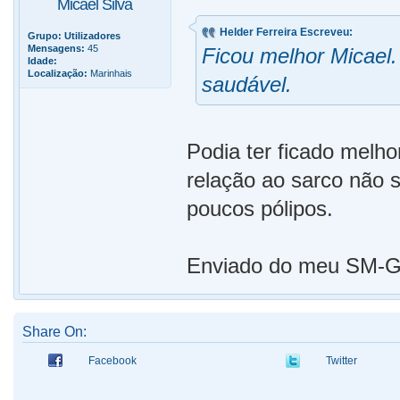
Micael Silva
Helder Ferreira Escreveu:
Grupo:
Utilizadores
Mensagens:
45
Ficou melhor Micael.
Idade:
Localização:
Marinhais
saudável.
Podia ter ficado melh
relação ao sarco não 
poucos pólipos.
Enviado do meu SM-G9
Share On:
Facebook
Twitter