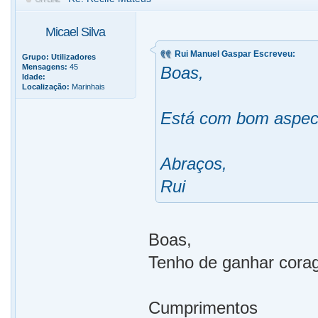
Micael Silva
Rui Manuel Gaspar Escreveu:
Grupo:
Utilizadores
Mensagens:
45
Boas,
Idade:
Localização:
Marinhais
Está com bom aspect
Abraços,
Rui
Boas,
Tenho de ganhar corag
Cumprimentos