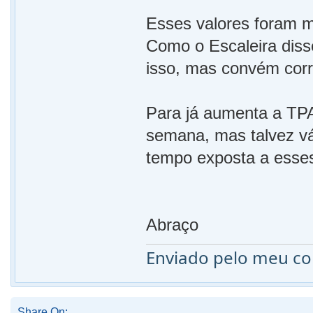
Esses valores foram 
Como o Escaleira diss
isso, mas convém corri
Para já aumenta a TPA
semana, mas talvez vá
tempo exposta a esses
Abraço
Enviado pelo meu c
Share On: