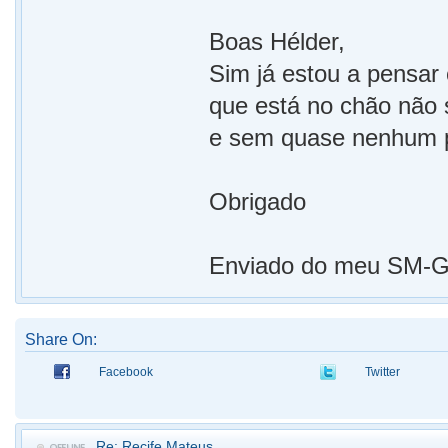
Boas Hélder,
Sim já estou a pensar
que está no chão não 
e sem quase nenhum pó
Obrigado
Enviado do meu SM-G9
Share On:
Facebook
Twitter
Re: Recife Mateus