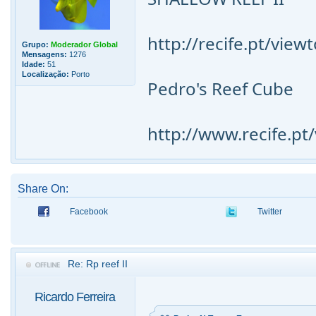
http://recife.pt/vie
Grupo:
Moderador Global
Mensagens:
1276
Idade:
51
Localização:
Porto
Pedro's Reef Cube
http://www.recife.p
Share On:
Facebook
Twitter
Re: Rp reef II
Ricardo Ferreira