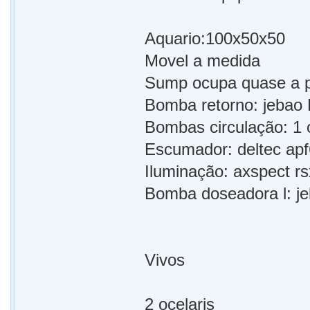
Aquario:100x50x50
Movel a medida
Sump ocupa quase a pa
Bomba retorno: jebao
Bombas circulação: 1
Escumador: deltec ap
Iluminação: axspect r
Bomba doseadora l: j
Vivos
2 ocelaris