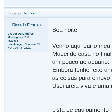
Rp reef II
Ricardo Ferreira
Boa noite
Grupo:
Utilizadores
Mensagens:
230
Idade:
37
Venho aqui dar o meu 
Localização:
Vermoim, Vila
Nova de Famalicão
Mudei de casa no fina
um pouco ao aquário.
Embora tenho feito um
as coisas para o novo 
Usei areia viva e uma 
Lista de equipamento