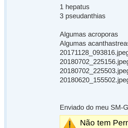
1 hepatus
3 pseudanthias
Algumas acroporas
Algumas acanthastrea
20171128_093816.jpe
20180702_225156.jpe
20180702_225503.jpe
20180620_155502.jpe
Enviado do meu SM-G9
Não tem Perm