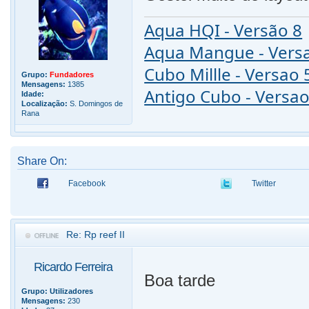
Aqua HQI - Versão 8
Aqua Mangue - Vers
Cubo Millle - Versao 
Grupo:
Fundadores
Mensagens:
1385
Antigo Cubo - Versao
Idade:
Localização:
S. Domingos de
Rana
Share On:
Facebook
Twitter
Re: Rp reef II
Ricardo Ferreira
Boa tarde
Grupo:
Utilizadores
Mensagens:
230