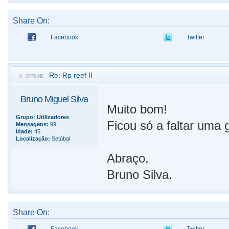
Share On:
Facebook
Twitter
Re: Rp reef II
Bruno Miguel Silva
Muito bom!
Grupo:
Utilizadores
Ficou só a faltar uma 
Mensagens:
99
Idade:
45
Localização:
Setúbal
Abraço,
Bruno Silva.
Share On: