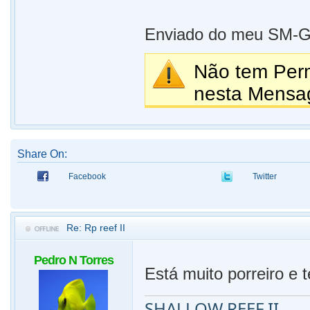
Enviado do meu SM-G9
Não tem Perm
nesta Mensa
Share On:
Facebook
Twitter
Re: Rp reef II
Pedro N Torres
Está muito porreiro e 
SHALLOW REEF II