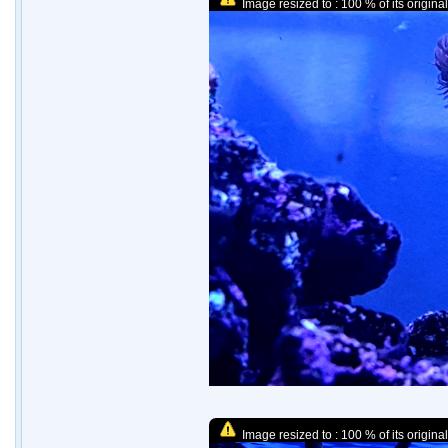
Image resized to : 100 % of its original
Image resized to : 100 % of its original