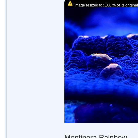
Image resized to : 100 % of its original
Montipora Rainbow