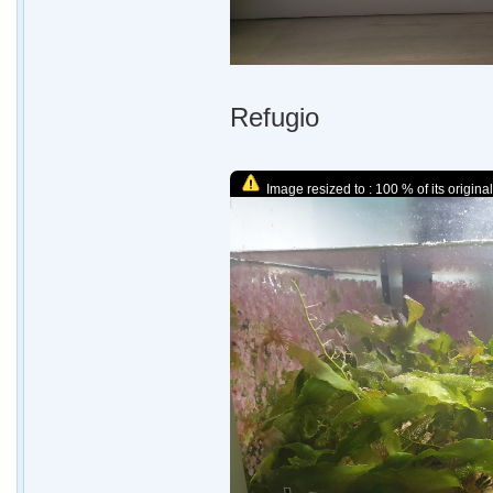
Refugio
Image resized to : 100 % of its original