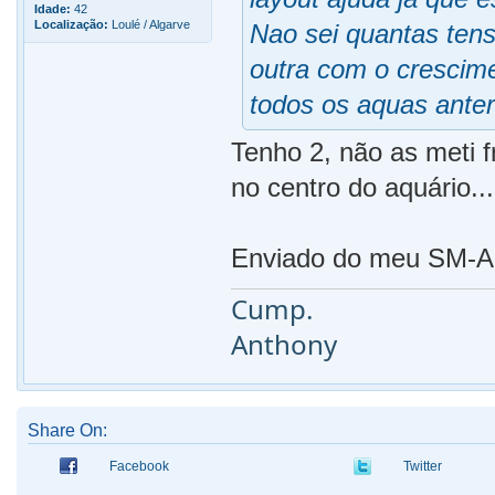
Idade:
42
Localização:
Loulé / Algarve
Nao sei quantas tens
outra com o crescime
todos os aquas anter
Tenho 2, não as meti f
no centro do aquário..
Enviado do meu SM-A5
Cump.
Anthony
Share On:
Facebook
Twitter