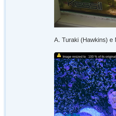
A. Turaki (Hawkins) e
Image resized to : 100 % of its original