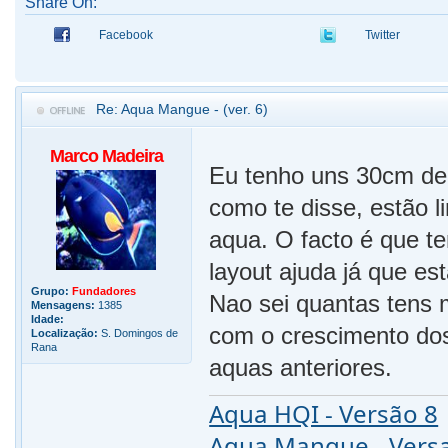
Share On:
Facebook
Twitter
Re: Aqua Mangue - (ver. 6)
Marco Madeira
Eu tenho uns 30cm de
como te disse, estão 
aqua. O facto é que t
layout ajuda já que es
Grupo:
Fundadores
Nao sei quantas tens 
Mensagens:
1385
Idade:
com o crescimento dos
Localização:
S. Domingos de
Rana
aquas anteriores.
Aqua HQI - Versão 8
Aqua Mangue - Vers