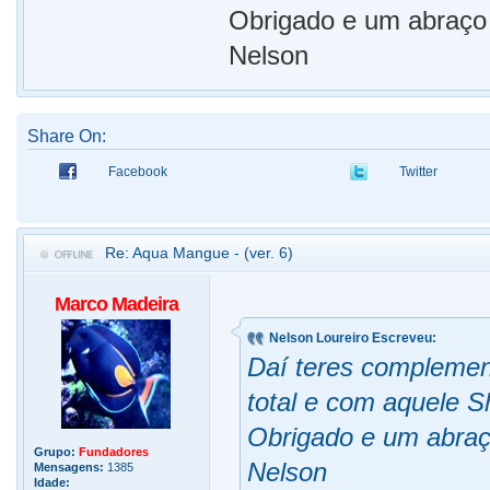
Obrigado e um abraço
Nelson
Share On:
Facebook
Twitter
Re: Aqua Mangue - (ver. 6)
Marco Madeira
Nelson Loureiro Escreveu:
Daí teres complemen
total e com aquele 
Obrigado e um abra
Grupo:
Fundadores
Nelson
Mensagens:
1385
Idade: