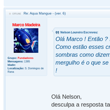
Re: Aqua Mangue - (ver. 6)
Marco Madeira
Nelson Loureiro Escreveu:
Olá Marco ! Então ? 
Como estão esses cr
sombras como dizem 
Grupo:
Fundadores
mergulho é o que se
Mensagens:
1385
Idade:
Localização:
S. Domingos de
!
Rana
Olá Nelson,
desculpa a resposta ta