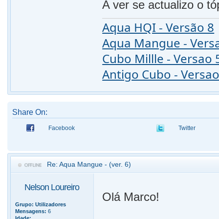
A ver se actualizo o tó
Aqua HQI - Versão 8
Aqua Mangue - Vers
Cubo Millle - Versao 
Antigo Cubo - Versao
Share On:
Facebook
Twitter
Re: Aqua Mangue - (ver. 6)
Nelson Loureiro
Olá Marco!
Grupo:
Utilizadores
Mensagens:
6
Idade: