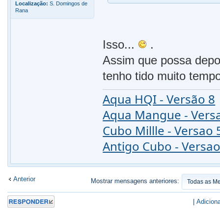
Localização:
S. Domingos de
Rana
Isso...
.
Assim que possa depoi
tenho tido muito tempo
Aqua HQI - Versão 8
Aqua Mangue - Vers
Cubo Millle - Versao 
Antigo Cubo - Versao
Anterior
Mostrar mensagens anteriores:
Responder
|
Adiciona