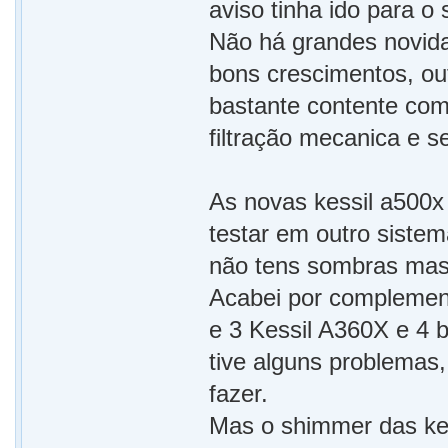
aviso tinha ido para o
Não há grandes novida
bons crescimentos, ou
bastante contente com
filtração mecanica e 
As novas kessil a500x 
testar em outro siste
não tens sombras mas 
Acabei por complement
e 3 Kessil A360X e 4 
tive alguns problemas
fazer.
Mas o shimmer das kes