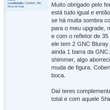
Muito obrigado pelo fe
Localização:
Canidelo, Vila
Nova de Gaia
está tudo igual e entã
se há muita sombra co
para o meu upgrade, m
e com o refletor de 35
ele tem 2 GNC Bluray
ainda 1 barra da GNC.
shimmer, algo aborrec
muda de figura. Cober
boca.
Daí teres complement
total e com aquele Sh