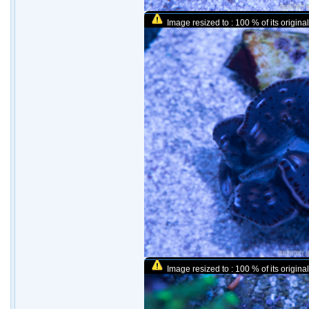
Image resized to : 100 % of its original
Image resized to : 100 % of its original