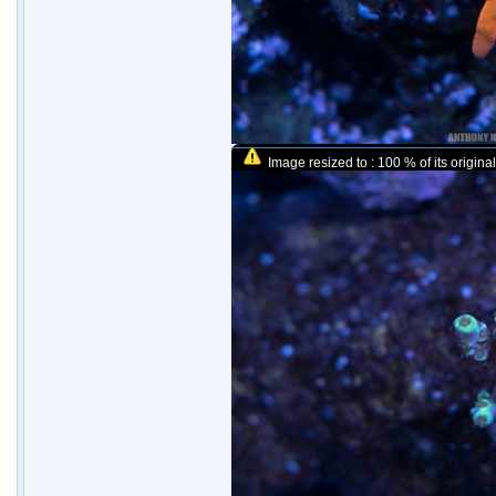
Image resized to : 100 % of its original