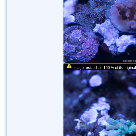
Image resized to : 100 % of its original