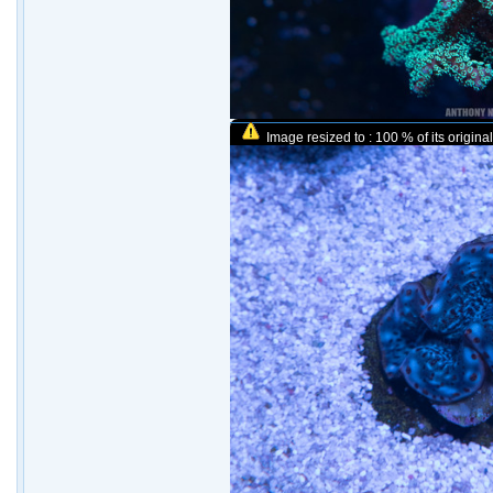
Image resized to : 100 % of its original