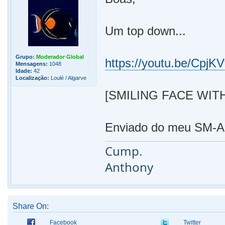
Um top down...
Grupo:
Moderador Global
https://youtu.be/CpjKV
Mensagens:
1048
Idade:
42
Localização:
Loulé / Algarve
[SMILING FACE WIT
Enviado do meu SM-A5
Cump.
Anthony
Share On:
Facebook
Twitter