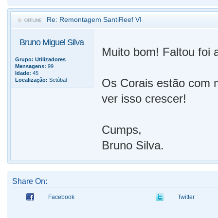
Re: Remontagem SantiReef VI
Bruno Miguel Silva
Muito bom! Faltou foi a
Grupo:
Utilizadores
Mensagens:
99
Idade:
45
Os Corais estão com m
Localização:
Setúbal
ver isso crescer!
Cumps,
Bruno Silva.
Share On:
Facebook
Twitter