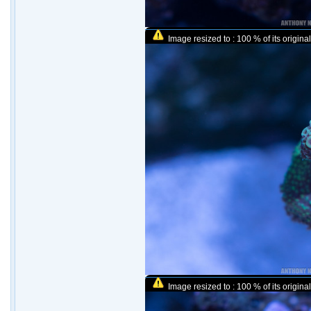
Image resized to : 100 % of its original
Image resized to : 100 % of its original