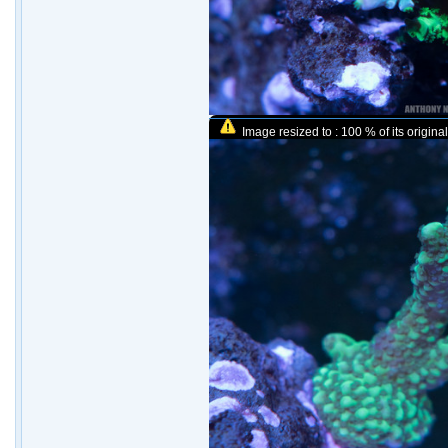
Image resized to : 100 % of its original