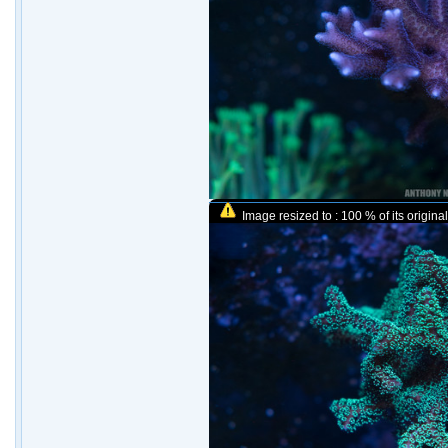
Image resized to : 100 % of its original