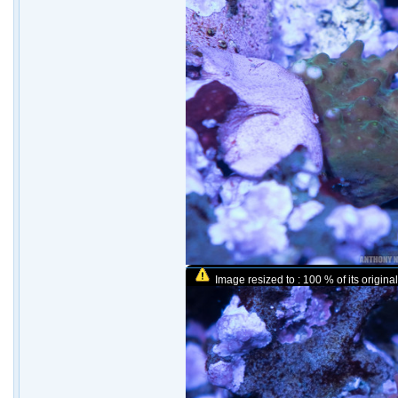
Image resized to : 100 % of its original