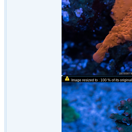
Image resized to : 100 % of its original