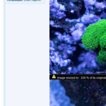
Localização:
Loulé / Algarve
Image resized to : 100 % of its original