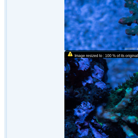
Image resized to : 100 % of its original