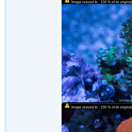
Image resized to : 100 % of its original
Image resized to : 100 % of its original