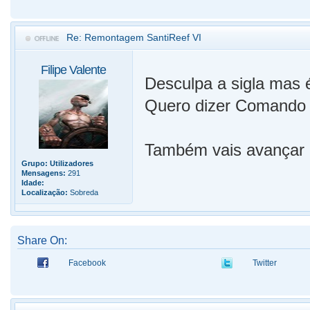
Re: Remontagem SantiReef VI
Filipe Valente
Desculpa a sigla mas é
Quero dizer Comando 
Também vais avançar p
Grupo:
Utilizadores
Mensagens:
291
Idade:
Localização:
Sobreda
Share On:
Facebook
Twitter