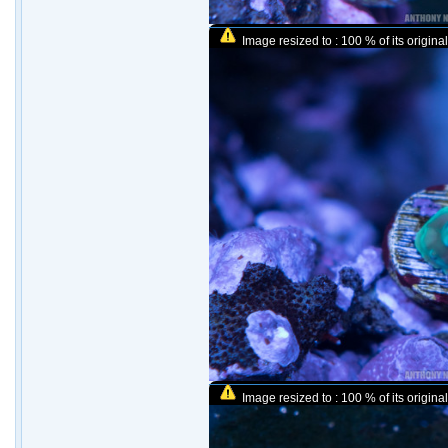
Image resized to : 100 % of its original
Image resized to : 100 % of its original