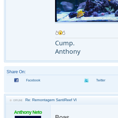
Cump.
Anthony
Share On:
Facebook
Twitter
Re: Remontagem SantiReef VI
Anthony Neto
Boas,