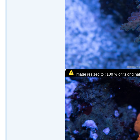
Image resized to : 100 % of its original