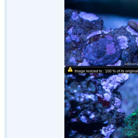
Image resized to : 100 % of its original