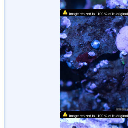
Image resized to : 100 % of its original
Image resized to : 100 % of its original