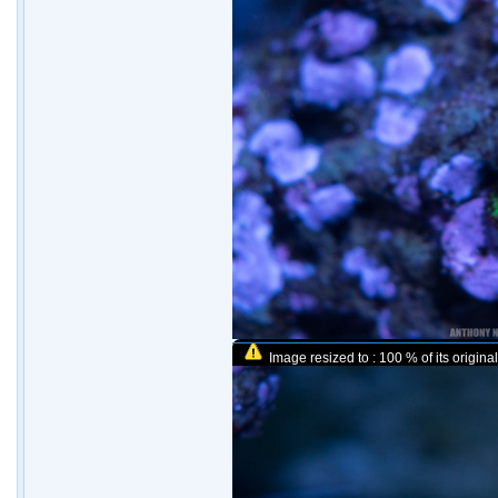
Image resized to : 100 % of its original