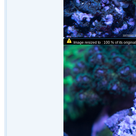
Image resized to : 100 % of its original