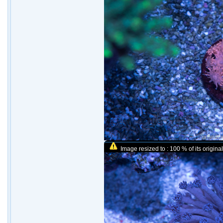
Image resized to : 100 % of its original