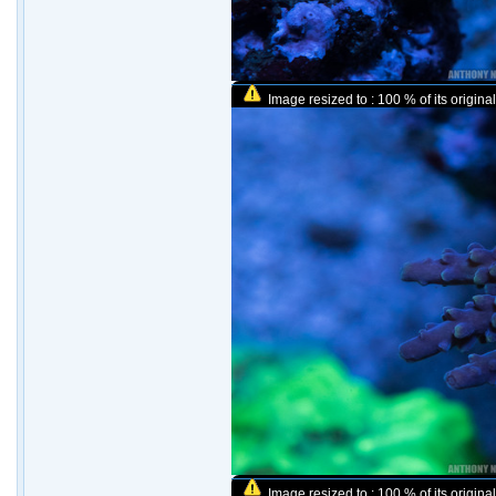
Image resized to : 100 % of its original
Image resized to : 100 % of its original