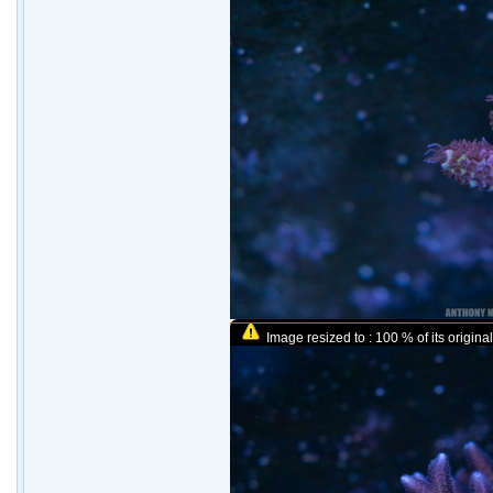
Image resized to : 100 % of its original