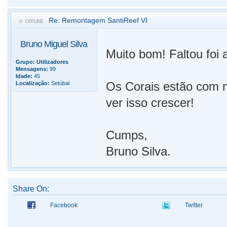
Re: Remontagem SantiReef VI
Bruno Miguel Silva
Muito bom! Faltou foi a
Grupo:
Utilizadores
Mensagens:
99
Idade:
45
Os Corais estão com m
Localização:
Setúbal
ver isso crescer!
Cumps,
Bruno Silva.
Share On:
Facebook
Twitter