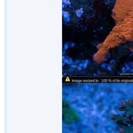
Image resized to : 100 % of its original