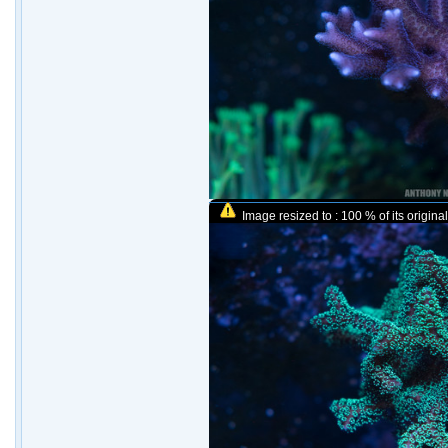
Image resized to : 100 % of its original