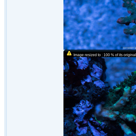
Image resized to : 100 % of its original