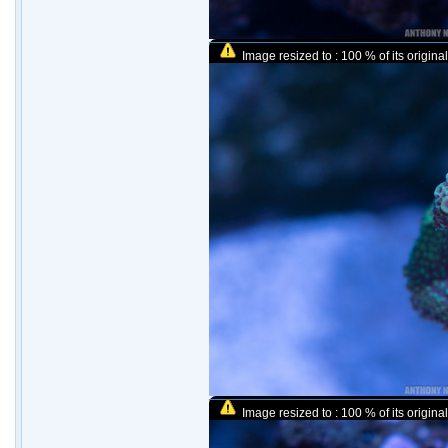
Image resized to : 100 % of its original
Image resized to : 100 % of its original