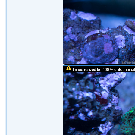
Image resized to : 100 % of its original