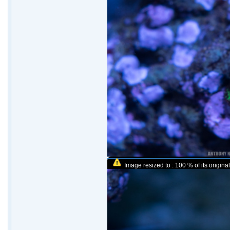
Image resized to : 100 % of its original