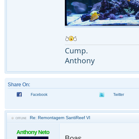
Cump.
Anthony
Share On:
Facebook
Twitter
Re: Remontagem SantiReef VI
Anthony Neto
Boas,