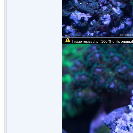
Image resized to : 100 % of its original