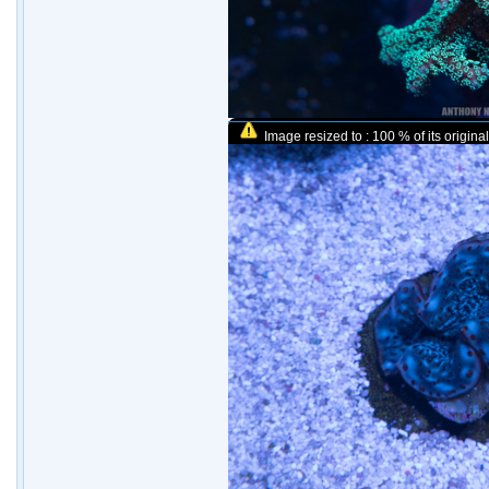
Image resized to : 100 % of its original