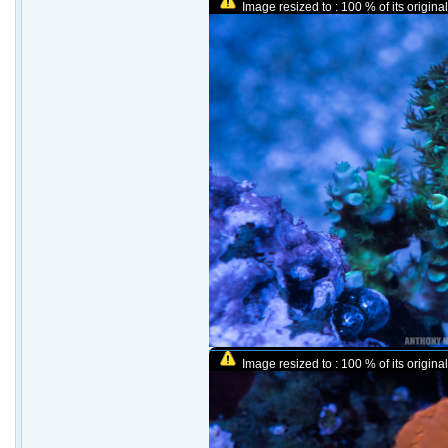
Image resized to : 100 % of its original
Image resized to : 100 % of its original