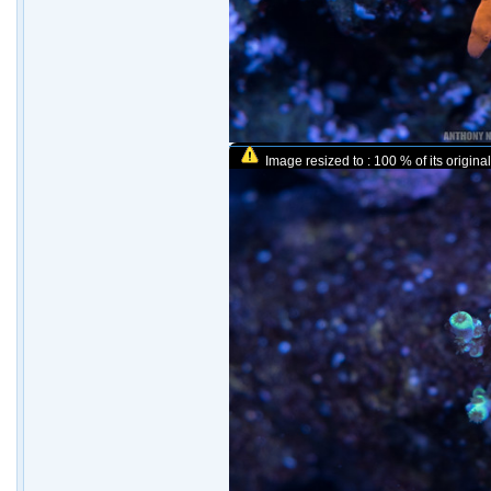
Image resized to : 100 % of its original