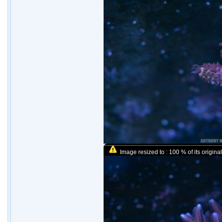
Image resized to : 100 % of its original