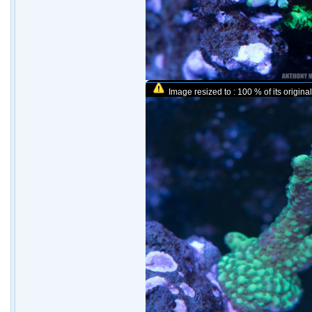
Image resized to : 100 % of its original