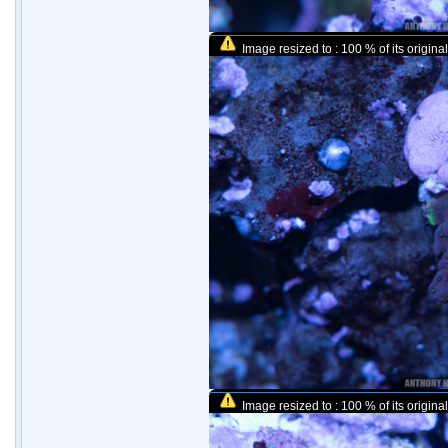
Image resized to : 100 % of its original
Image resized to : 100 % of its original