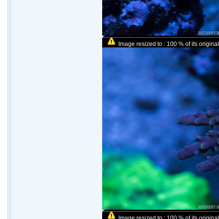
Image resized to : 100 % of its original
Image resized to : 100 % of its original