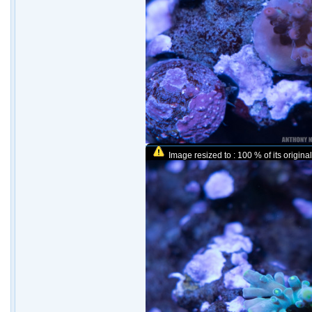
Image resized to : 100 % of its original