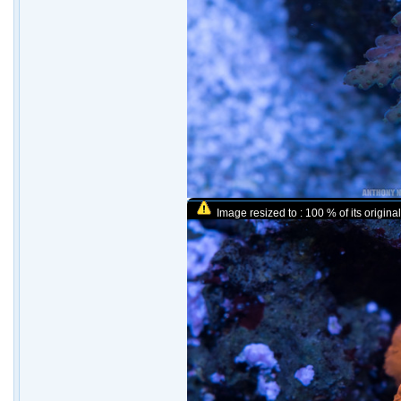
Image resized to : 100 % of its original