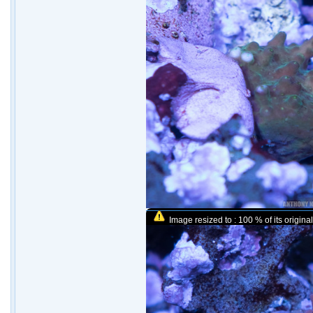
Image resized to : 100 % of its original