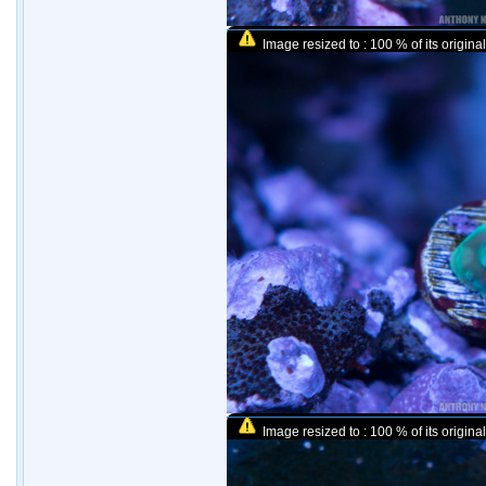
Image resized to : 100 % of its original
Image resized to : 100 % of its original