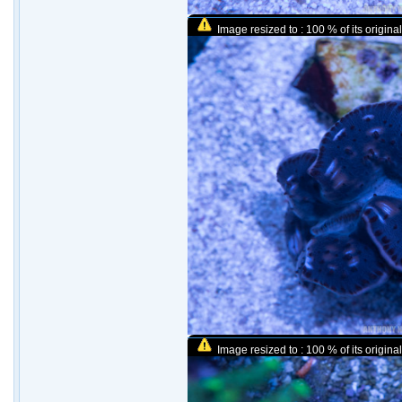
Image resized to : 100 % of its original
Image resized to : 100 % of its original