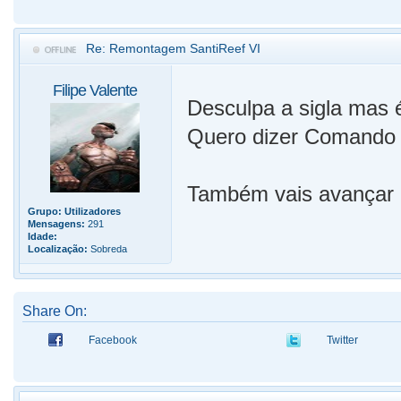
Re: Remontagem SantiReef VI
Filipe Valente
Desculpa a sigla mas é
Quero dizer Comando 
Também vais avançar p
Grupo:
Utilizadores
Mensagens:
291
Idade:
Localização:
Sobreda
Share On:
Facebook
Twitter