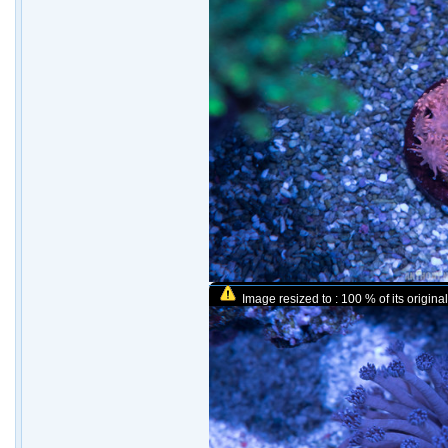
Image resized to : 100 % of its original