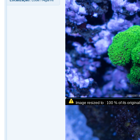
Localização:
Loulé / Algarve
Image resized to : 100 % of its original