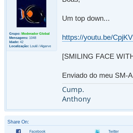
Um top down...
Grupo:
Moderador Global
https://youtu.be/CpjKV
Mensagens:
1048
Idade:
42
Localização:
Loulé / Algarve
[SMILING FACE WIT
Enviado do meu SM-A5
Cump.
Anthony
Share On:
Facebook
Twitter