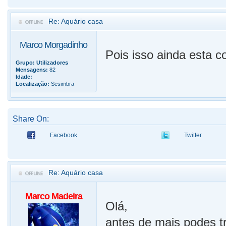
Re: Aquário casa
Marco Morgadinho
Pois isso ainda esta
Grupo:
Utilizadores
Mensagens:
82
Idade:
Localização:
Sesimbra
Share On:
Facebook
Twitter
Re: Aquário casa
Marco Madeira
Olá,
antes de mais podes t