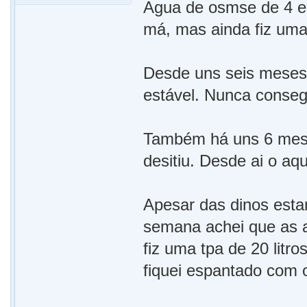
Agua de osmse de 4 est
má, mas ainda fiz uma
Desde uns seis meses 
estável. Nunca conseg
Também há uns 6 mese
desitiu. Desde ai o aq
Apesar das dinos esta
semana achei que as a
fiz uma tpa de 20 litro
fiquei espantado com 