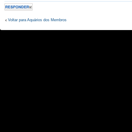
Responder
Voltar para Aquários dos Membros