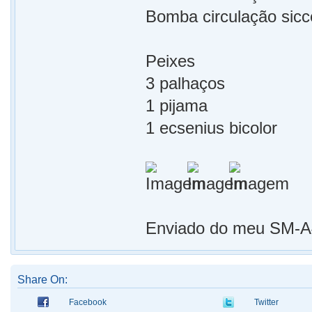
Bomba circulação sicc
Peixes
3 palhaços
1 pijama
1 ecsenius bicolor
Enviado do meu SM-A4
Share On:
Facebook
Twitter