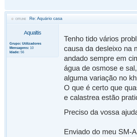
Re: Aquário casa
Aqualtis
Tenho tido vários pro
Grupo:
Utilizadores
causa da desleixo na 
Mensagens:
10
Idade:
56
andado sempre em cim
água de osmose e sal,
alguma variação no kh
O que é certo que qua
e calastrea estão prat
Preciso da vossa ajud
Enviado do meu SM-A4