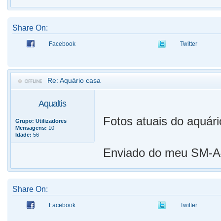
Share On:
Facebook
Twitter
Re: Aquário casa
Aqualtis
Fotos atuais do aquár
Grupo:
Utilizadores
Mensagens:
10
Idade:
56
Enviado do meu SM-A4
Share On:
Facebook
Twitter