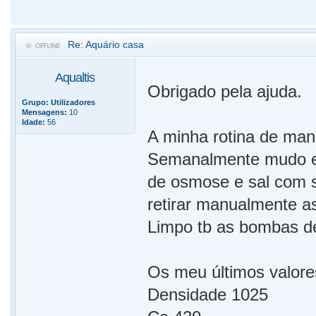
Re: Aquário casa
Aqualtis
Obrigado pela ajuda.
Grupo:
Utilizadores
Mensagens:
10
Idade:
56
A minha rotina de man
Semanalmente mudo ent
de osmose e sal com s
retirar manualmente as
Limpo tb as bombas d
Os meu últimos valore
Densidade 1025