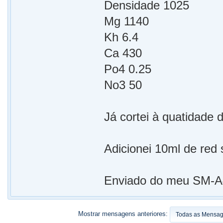
Densidade 1025
Mg 1140
Kh 6.4
Ca 430
Po4 0.25
No3 50
Já cortei à quatidade 
Adicionei 10ml de red 
Enviado do meu SM-A4
Mostrar mensagens anteriores: