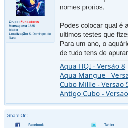
nomes prorios.
Grupo:
Fundadores
Podes colocar qual é 
Mensagens:
1385
Idade:
ultimos testes que fiz
Localização:
S. Domingos de
Rana
Para um ano, o aquário
de tudo tens de apurar
Aqua HQI - Versão 8
Aqua Mangue - Vers
Cubo Millle - Versao 
Antigo Cubo - Versao
Share On:
Facebook
Twitter