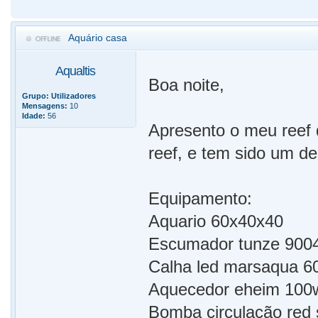
Aquário casa
Aqualtis
Boa noite,
Grupo:
Utilizadores
Mensagens:
10
Idade:
56
Apresento o meu reef
reef, e tem sido um de
Equipamento:
Aquario 60x40x40
Escumador tunze 900
Calha led marsaqua 6
Aquecedor eheim 100
Bomba circulação red 