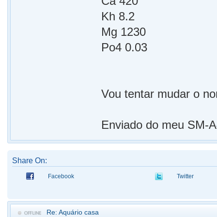
Ca 420
Kh 8.2
Mg 1230
Po4 0.03
Vou tentar mudar o nom
Enviado do meu SM-A4
Share On:
Facebook
Twitter
Re: Aquário casa