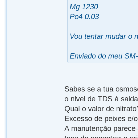
Mg 1230
Po4 0.03
Vou tentar mudar o n
Enviado do meu SM-
Sabes se a tua osmose
o nivel de TDS á said
Qual o valor de nitrato
Excesso de peixes e/
A manutenção parece-