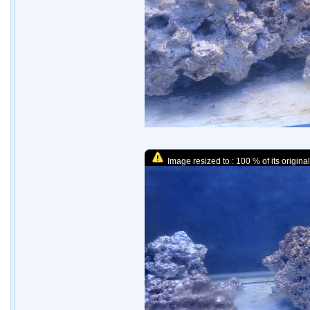
Image resized to : 100 % of its original