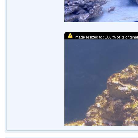
Image resized to : 100 % of its original