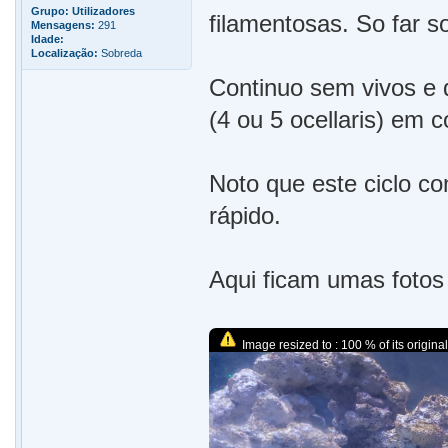
Grupo:
Utilizadores
filamentosas. So far 
Mensagens:
291
Idade:
Localização:
Sobreda
Continuo sem vivos e 
(4 ou 5 ocellaris) em 
Noto que este ciclo co
rápido.
Aqui ficam umas fotos
Image resized to : 100 % of its original