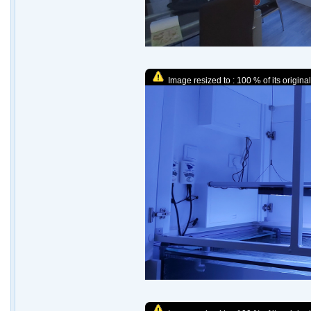
Image resized to : 100 % of its original