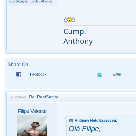
Localização:
Loulé / Algarve
Cump.
Anthony
Share On:
Facebook
Twitter
Re: ReefSanity
Filipe Valente
Anthony Neto Escreveu:
Olá Filipe,