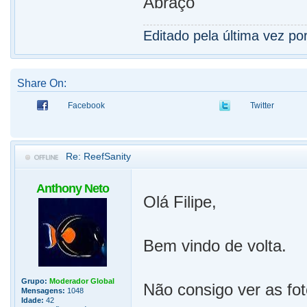
Abraço
Editado pela última vez po
Share On:
Facebook
Twitter
Re: ReefSanity
Anthony Neto
Olá Filipe,
Bem vindo de volta.
Grupo:
Moderador Global
Não consigo ver as fot
Mensagens:
1048
Idade:
42