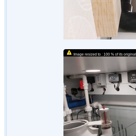
Image resized to : 100 % of its original