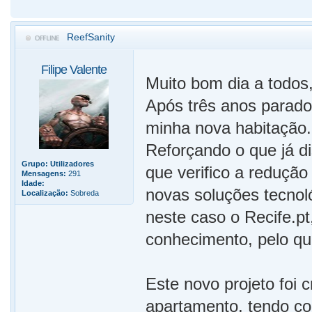
ReefSanity
Filipe Valente
Muito bom dia a todos
Após três anos parado
minha nova habitação.
Reforçando o que já 
Grupo:
Utilizadores
que verifico a redução
Mensagens:
291
Idade:
novas soluções tecnol
Localização:
Sobreda
neste caso o Recife.pt
conhecimento, pelo qu
Este novo projeto foi 
apartamento, tendo co