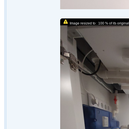
Image resized to : 100 % of its original