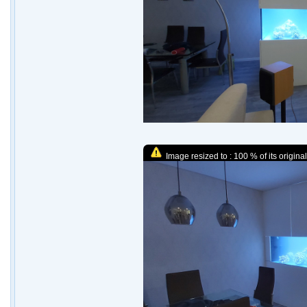
Image resized to : 100 % of its original