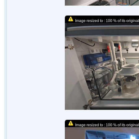
Image resized to : 100 % of its original
Image resized to : 100 % of its original