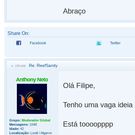
Abraço
Share On:
Facebook
Twitter
Re: ReefSanity
Anthony Neto
Olá Filipe,
Tenho uma vaga idei
Grupo:
Moderador Global
Está toooopppp
Mensagens:
1048
Idade:
42
Localização:
Loulé / Algarve