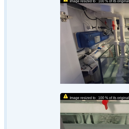
Image resized to : 100 % of its original
Image resized to : 100 % of its original