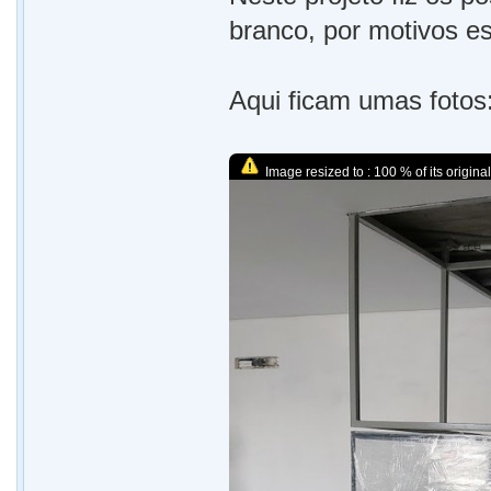
branco, por motivos es
Aqui ficam umas fotos
Image resized to : 100 % of its original