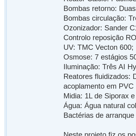
Bombas retorno: Duas
Bombas circulação: T
Ozonizador: Sander C
Controlo reposição RO
UV: TMC Vecton 600;
Osmose: 7 estágios 5
Iluminação: Três AI H
Reatores fluidizados:
acoplamento em PVC r
Midia: 1L de Siporax e
Água: Água natural col
Bactérias de arranque 
Neste projeto fiz os p