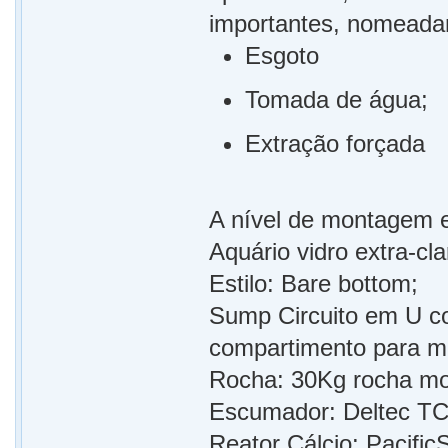
importantes, nomeada
Esgoto
Tomada de água;
Extração forçada
A nível de montagem 
Aquário vidro extra-c
Estilo: Bare bottom;
Sump Circuito em U c
compartimento para mid
Rocha: 30Kg rocha mo
Escumador: Deltec TC
Reator Cálcio: Paci