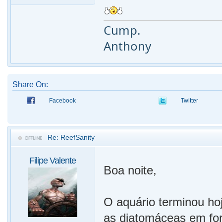
Cump.
Anthony
Share On:
Facebook
Twitter
Re: ReefSanity
Filipe Valente
Boa noite,
O aquário terminou hoj
as diatomáceas em for