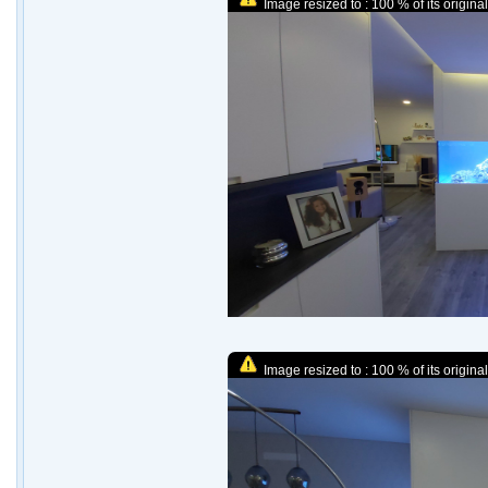
Image resized to : 100 % of its original
Image resized to : 100 % of its original