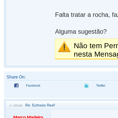
Falta tratar a rocha, f
Alguma sugestão?
Não tem Perm
nesta Mensa
Share On:
Facebook
Twitter
Re: Eufrasio Reef
Marco Madeira