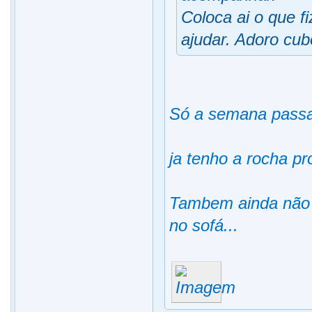
Coloca ai o que f
ajudar. Adoro cub
Só a semana passa
ja tenho a rocha pr
Tambem ainda não t
no sofá...