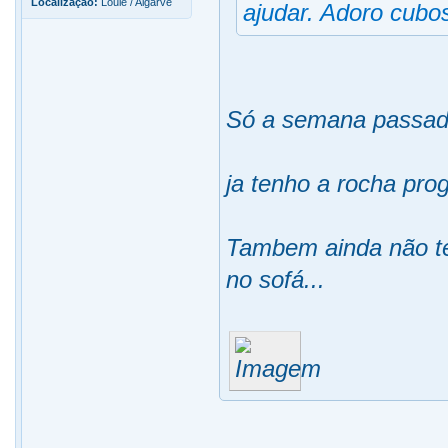
Localização:
Loulé / Algarve
ajudar. Adoro cubo
Só a semana passada
ja tenho a rocha pro
Tambem ainda não te
no sofá...