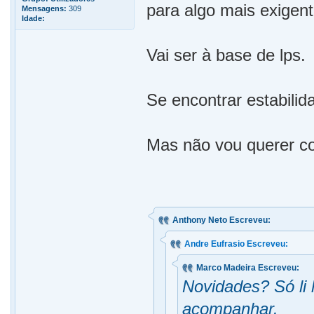
para algo mais exigent
Mensagens:
309
Idade:
Vai ser à base de lps.
Se encontrar estabili
Mas não vou querer co
Anthony Neto Escreveu:
Andre Eufrasio Escreveu:
Marco Madeira Escreveu:
Novidades? Só li 
acompanhar.