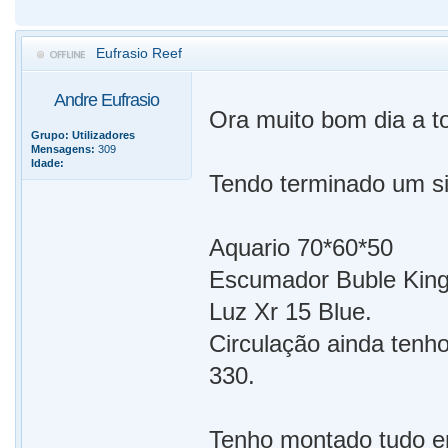
Eufrasio Reef
Andre Eufrasio
Ora muito bom dia a t
Grupo:
Utilizadores
Mensagens:
309
Idade:
Tendo terminado um s
Aquario 70*60*50
Escumador Buble Kin
Luz Xr 15 Blue.
Circulação ainda tenh
330.
Tenho montado tudo em