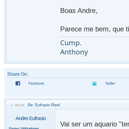
Boas Andre,
Parece me bem, que t
Cump.
Anthony
Share On:
Facebook
Twitter
Re: Eufrasio Reef
Andre Eufrasio
Vai ser um aquario "te
Grupo:
Utilizadores