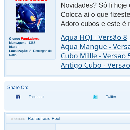
Novidades? Só li hoje
Coloca ai o que fizest
Adoro cubos e este é 
Aqua HQI - Versão 8
Grupo:
Fundadores
Mensagens:
1385
Aqua Mangue - Vers
Idade:
Localização:
S. Domingos de
Cubo Millle - Versao 
Rana
Antigo Cubo - Versao
Share On:
Facebook
Twitter
Re: Eufrasio Reef