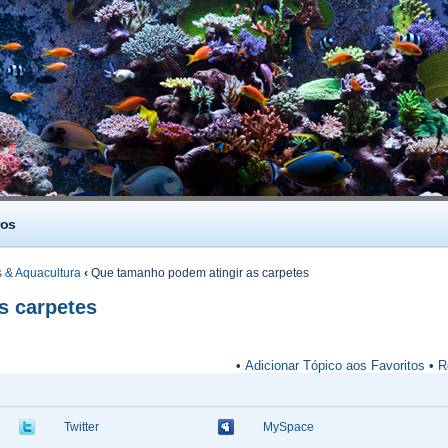
os
 & Aquacultura
‹
Que tamanho podem atingir as carpetes
s carpetes
•
Adicionar Tópico aos Favoritos
•
R
Twitter
MySpace