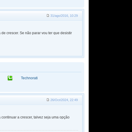
31/ago/2016, 10:29
e crescer. Se não parar vou ter que desistir
Technorati
26/Oct/2024, 22:49
continuar a crescer, talvez seja uma opção