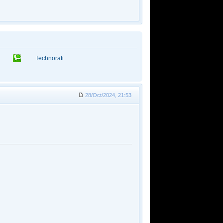
Technorati
28/Oct/2024, 21:53