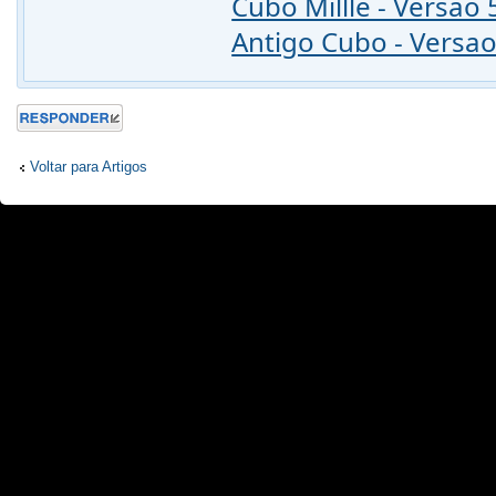
Cubo Millle - Versao 
Antigo Cubo - Versao
Responder
Voltar para Artigos