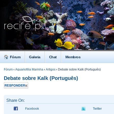
Fórum
Galeria
Chat
Membros
Fórum
‹
Aquariofilia Marinha
‹
Artigos
‹
Debate sobre Kalk (Português)
Debate sobre Kalk (Português)
Responder
Share On:
Facebook
Twitter