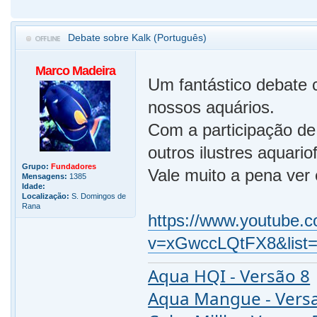
Debate sobre Kalk (Português)
Marco Madeira
Um fantástico debate 
nossos aquários.
Com a participação de
outros ilustres aquariof
Grupo:
Fundadores
Vale muito a pena ver
Mensagens:
1385
Idade:
Localização:
S. Domingos de
Rana
https://www.youtube.
v=xGwccLQtFX8&lis
Aqua HQI - Versão 8
Aqua Mangue - Vers